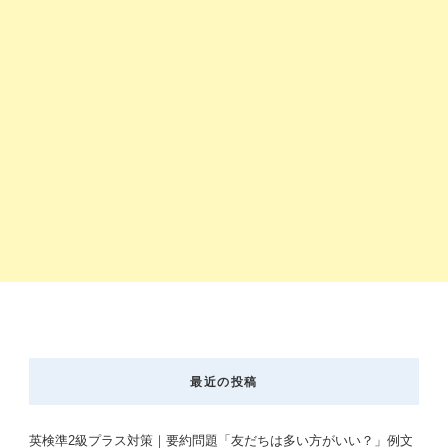
最近の投稿
英検準2級プラス対策｜要約問題「友だちは多い方がいい？」例文