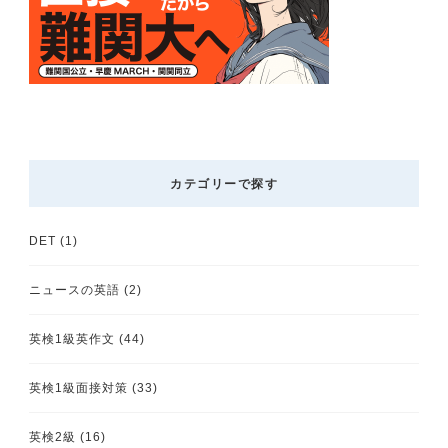
カテゴリーで探す
DET
(1)
ニュースの英語
(2)
英検1級英作文
(44)
英検1級面接対策
(33)
英検2級
(16)