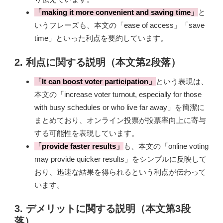
「making it more convenient and saving time」
と
いうフレーズも、本文の「ease of access」「save
time」といった利点を要約しています。
2.
利点に関する説明
（本文第2段落）
「It can boost voter participation」
という表現は、
本文の「increase voter turnout, especially for those
with busy schedules or who live far away」を簡潔に
まとめており、オンライン投票が投票率向上に寄与
する可能性を表現しています。
「provide faster results」
も、本文の「online voting
may provide quicker results」をシンプルに反映して
おり、迅速な結果を得られるという利点が伝わって
います。
3.
デメリットに関する説明
（本文第3段
落）