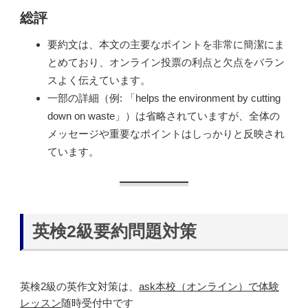
総評
要約文は、本文の主要なポイントを非常に簡潔にま
とめており、オンライン投票の利点と欠点をバラン
スよく伝えています。
一部の詳細（例: 「helps the environment by cutting
down on waste」）は省略されていますが、全体の
メッセージや重要なポイントはしっかりと反映され
ています。
英検2級要約問題対策
英検2級の英作文対策は、
ask本校（オンライン）で体験
レッスン
随時受付中です