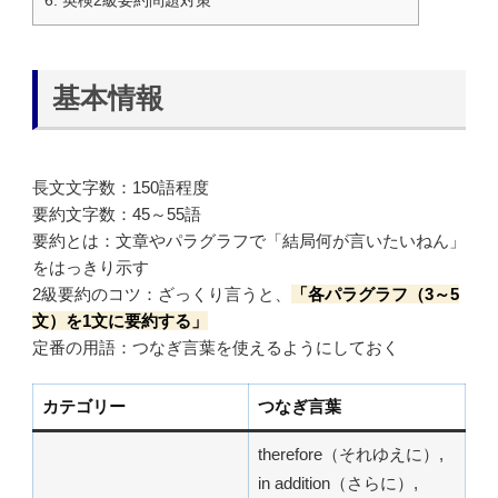
基本情報
長文文字数：150語程度
要約文字数：45～55語
要約とは：文章やパラグラフで「結局何が言いたいねん」
をはっきり示す
2級要約のコツ：ざっくり言うと、
「各パラグラフ（3～5
文）を1文に要約する」
定番の用語：つなぎ言葉を使えるようにしておく
カテゴリー
つなぎ言葉
therefore（それゆえに）,
in addition（さらに）,