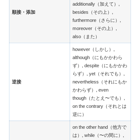
additionally（加えて）,
順接・添加
besides（その上）,
furthermore（さらに）,
moreover（その上）,
also（また）
however（しかし）,
although（にもかかわら
ず）, despite（にもかかわ
らず）, yet（それでも）,
逆接
nevertheless（それにもか
かわらず）, even
though（たとえ〜でも）,
on the contrary（それとは
逆に）
on the other hand（他方で
は）, while（〜の間に）,