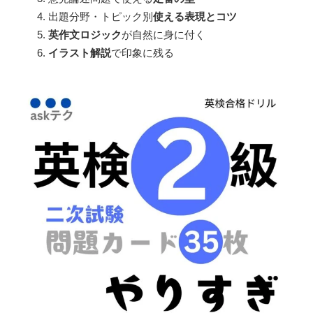
出題分野・トピック別
使える表現とコツ
英作文ロジック
が自然に身に付く
イラスト解説
で印象に残る