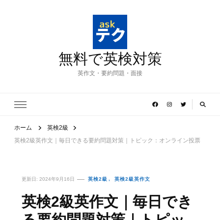
無料で英検対策
英作文・要約問題・面接
ホーム
英検2級
英検2級英作文｜毎日できる要約問題対策｜トピック：オンライン投票
更新日:
2024年9月16日
英検2級
英検2級英作文
英検2級英作文｜毎日でき
る要約問題対策｜トピッ