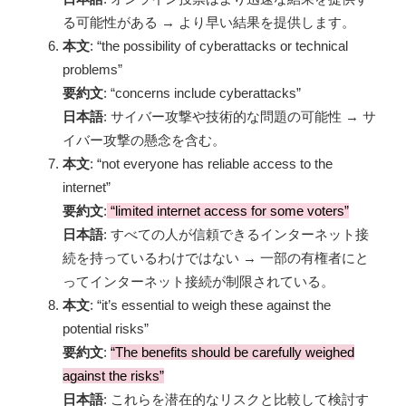
る可能性がある → より早い結果を提供します。
本文
: “the possibility of cyberattacks or technical
problems”
要約文
: “concerns include cyberattacks”
日本語
: サイバー攻撃や技術的な問題の可能性 → サ
イバー攻撃の懸念を含む。
本文
: “not everyone has reliable access to the
internet”
要約文
:
“limited internet access for some voters”
日本語
: すべての人が信頼できるインターネット接
続を持っているわけではない → 一部の有権者にと
ってインターネット接続が制限されている。
本文
: “it’s essential to weigh these against the
potential risks”
要約文
:
“The benefits should be carefully weighed
against the risks”
日本語
: これらを潜在的なリスクと比較して検討す