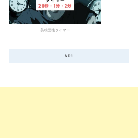
英検面接タイマー
AD1