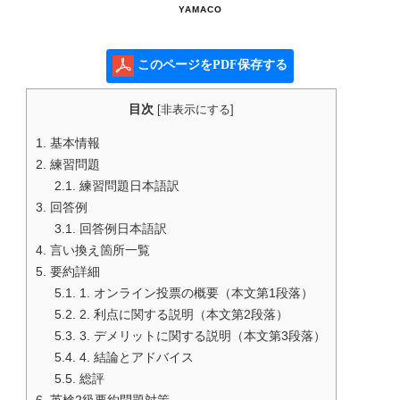
YAMACO
このページをPDF保存する
目次
[
非表示にする
]
1.
基本情報
2.
練習問題
2.1.
練習問題日本語訳
3.
回答例
3.1.
回答例日本語訳
4.
言い換え箇所一覧
5.
要約詳細
5.1.
1. オンライン投票の概要（本文第1段落）
5.2.
2. 利点に関する説明（本文第2段落）
5.3.
3. デメリットに関する説明（本文第3段落）
5.4.
4. 結論とアドバイス
5.5.
総評
6.
英検2級要約問題対策