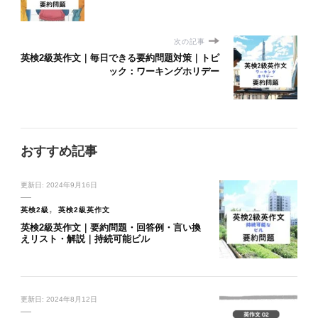
次の記事
英検2級英作文｜毎日できる要約問題対策｜トピ
ック：ワーキングホリデー
おすすめ記事
更新日:
2024年9月16日
英検2級
英検2級英作文
英検2級英作文｜要約問題・回答例・言い換
えリスト・解説｜持続可能ビル
更新日:
2024年8月12日