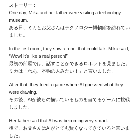
ストーリー：
One day, Mika and her father were visiting a technology
museum.
ある日、ミカとお父さんはテクノロジー博物館を訪れてい
ました。
In the first room, they saw a robot that could talk. Mika said,
“Wow! It’s like a real person!”
最初の部屋では、話すことができるロボットを見ました。
ミカは「わあ、本物の人みたい！」と言いました。
After that, they tried a game where AI guessed what they
were drawing.
その後、AIが彼らの描いているものを当てるゲームに挑戦
しました。
Her father said that AI was becoming very smart.
後で、お父さんはAIがとても賢くなってきていると言いま
した。