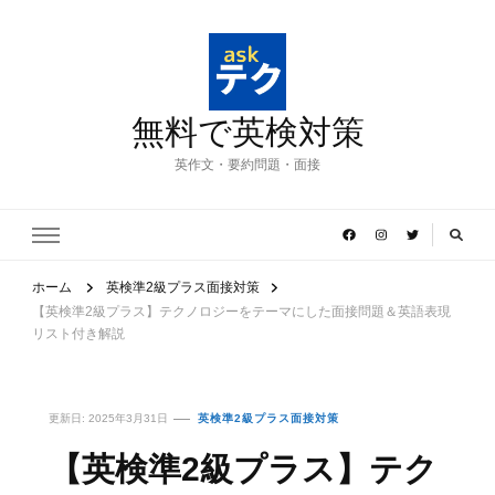
無料で英検対策
英作文・要約問題・面接
ホーム
英検準2級プラス面接対策
【英検準2級プラス】テクノロジーをテーマにした面接問題＆英語表現
リスト付き解説
更新日:
2025年3月31日
英検準2級プラス面接対策
【英検準2級プラス】テク