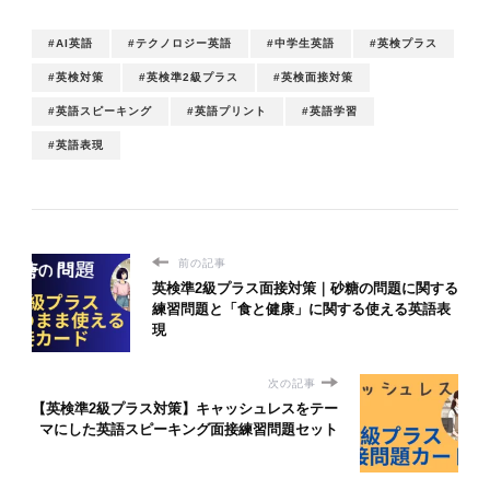
#AI英語
#テクノロジー英語
#中学生英語
#英検プラス
#英検対策
#英検準2級プラス
#英検面接対策
#英語スピーキング
#英語プリント
#英語学習
#英語表現
前の記事
英検準2級プラス面接対策｜砂糖の問題に関する
練習問題と「食と健康」に関する使える英語表
現
次の記事
【英検準2級プラス対策】キャッシュレスをテー
マにした英語スピーキング面接練習問題セット