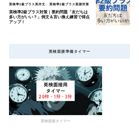
英検準2級プラス英作文
英検準2級プラス面接対策
英検準2級プラス対策｜要約問題「友だちは
多い方がいい？」例文＆言い換え練習で得点
アップ！
英検面接準備タイマー
英検面接タイマー