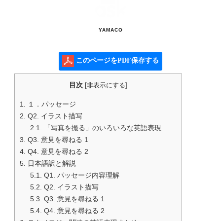
YAMACO
このページをPDF保存する
目次
[
非表示にする
]
1.
１．パッセージ
2.
Q2. イラスト描写
2.1.
「写真を撮る」のいろいろな英語表現
3.
Q3. 意見を尋ねる 1
4.
Q4. 意見を尋ねる 2
5.
日本語訳と解説
5.1.
Q1. パッセージ内容理解
5.2.
Q2. イラスト描写
5.3.
Q3. 意見を尋ねる 1
5.4.
Q4. 意見を尋ねる 2