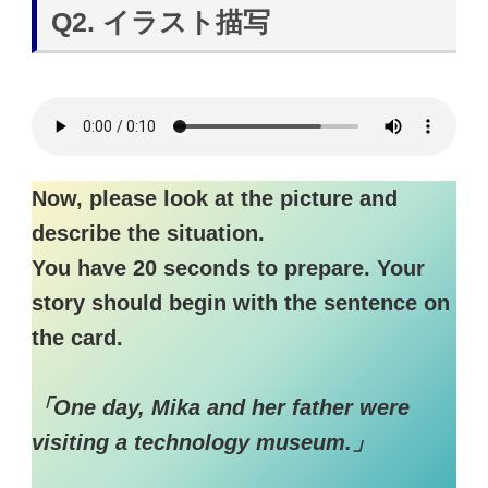
Q2. イラスト描写
Now, please look at the picture and
describe the situation.
You have 20 seconds to prepare. Your
story should begin with the sentence on
the card.
「One day, Mika and her father were
visiting a technology museum.」