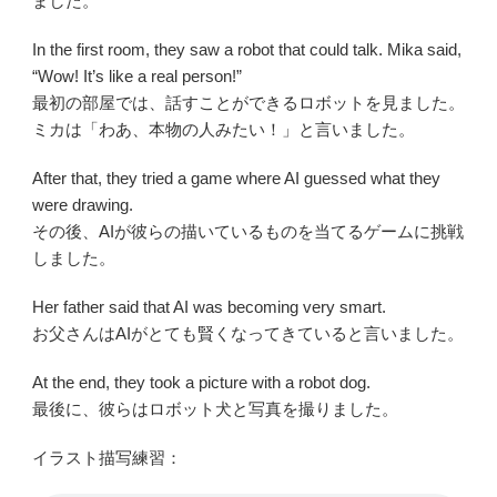
ました。
In the first room, they saw a robot that could talk. Mika said,
“Wow! It’s like a real person!”
最初の部屋では、話すことができるロボットを見ました。
ミカは「わあ、本物の人みたい！」と言いました。
After that, they tried a game where AI guessed what they
were drawing.
その後、AIが彼らの描いているものを当てるゲームに挑戦
しました。
Her father said that AI was becoming very smart.
お父さんはAIがとても賢くなってきていると言いました。
At the end, they took a picture with a robot dog.
最後に、彼らはロボット犬と写真を撮りました。
イラスト描写練習：