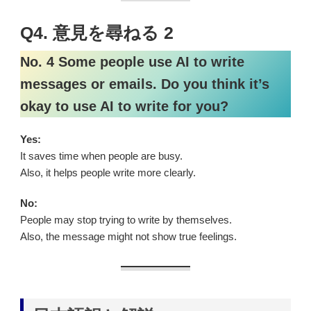
Q4. 意見を尋ねる 2
No. 4 Some people use AI to write
messages or emails. Do you think it’s
okay to use AI to write for you?
Yes:
It saves time when people are busy.
Also, it helps people write more clearly.
No:
People may stop trying to write by themselves.
Also, the message might not show true feelings.