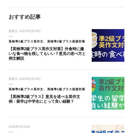
おすすめ記事
更新日:
2025年5月19日
英検準2級プラス英作文
英検準2級プラス面接対策
【英検準2級プラス英作文対策】外食時に嫌
いな食べ物を残してもいい？意見の述べ方と
例文解説
更新日:
2025年5月19日
英検準2級プラス英作文
英検準2級プラス面接対策
【英検準2級プラス】意見を述べる英作文
例：留学は中学生にとって良い経験？
2025年5月23日