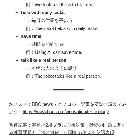
例：We took a selfie with the robot.
help with daily tasks
→ 毎日の作業を手伝う
例：The robot helps with daily tasks.
save time
→ 時間を節約する
例：Using AI can save time.
talk like a real person
→ 本物の人のように話す
例：The robot talks like a real person.
おススメ：BBC newsテクノロジー記事を英語で読んでみ
よう：
https://www.bbc.com/innovation/technology
関連記事：英検準2級プラス面接対策｜
砂糖の問題に関す
る練習問題と「食と健康」に関する使える英語表現