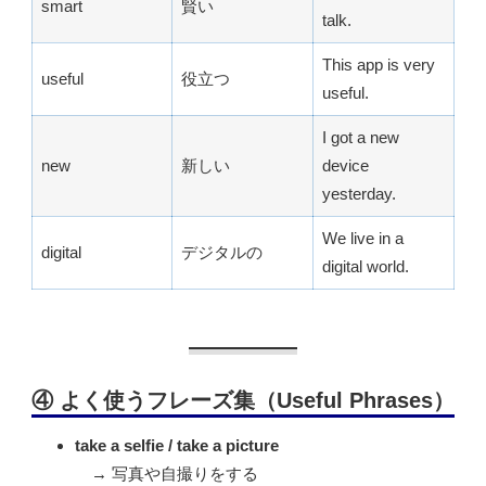
smart
賢い
talk.
This app is very
useful
役立つ
useful.
I got a new
new
新しい
device
yesterday.
We live in a
digital
デジタルの
digital world.
④ よく使うフレーズ集（Useful Phrases）
take a selfie / take a picture
→ 写真や自撮りをする