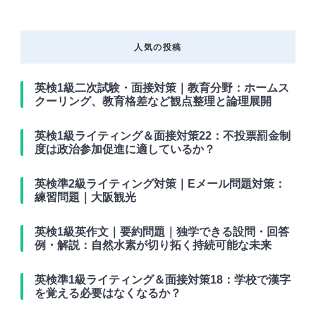
人気の投稿
英検1級二次試験・面接対策｜教育分野：ホームス
クーリング、教育格差など観点整理と論理展開
英検1級ライティング＆面接対策22：不投票罰金制
度は政治参加促進に適しているか？
英検準2級ライティング対策｜Eメール問題対策：
練習問題｜大阪観光
英検1級英作文｜要約問題｜独学できる設問・回答
例・解説：自然水素が切り拓く持続可能な未来
英検準1級ライティング＆面接対策18：学校で漢字
を覚える必要はなくなるか？