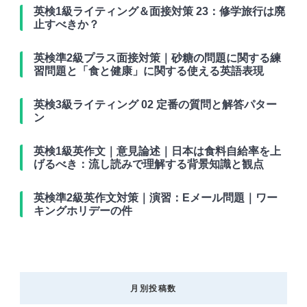
英検1級ライティング＆面接対策 23：修学旅行は廃
止すべきか？
英検準2級プラス面接対策｜砂糖の問題に関する練
習問題と「食と健康」に関する使える英語表現
英検3級ライティング 02 定番の質問と解答パター
ン
英検1級英作文｜意見論述｜日本は食料自給率を上
げるべき：流し読みで理解する背景知識と観点
英検準2級英作文対策｜演習：Eメール問題｜ワー
キングホリデーの件
月別投稿数