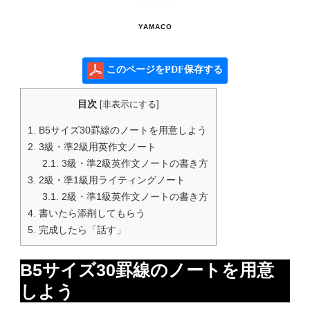
YAMACO
このページをPDF保存する
目次
[
非表示にする
]
1.
B5サイズ30罫線のノートを用意しよう
2.
3級・準2級用英作文ノート
2.1.
3級・準2級英作文ノートの書き方
3.
2級・準1級用ライティングノート
3.1.
2級・準1級英作文ノートの書き方
4.
書いたら添削してもらう
5.
完成したら「話す」
B5サイズ30罫線のノートを用意
しよう