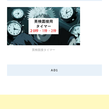
英検面接タイマー
AD1