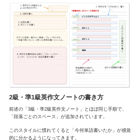
2級・準1級英作文ノートの書き方
前述の「3級・準2級英作文ノート」とほぼ同じ手順で、
「段落ごとのスペース」が追加されています。
このスタイルに慣れてくると「今何単語書いたか」が感覚
的に分かるようになってきます。