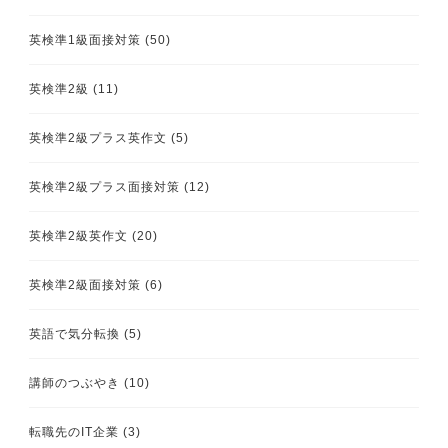
英検準1級面接対策
(50)
英検準2級
(11)
英検準2級プラス英作文
(5)
英検準2級プラス面接対策
(12)
英検準2級英作文
(20)
英検準2級面接対策
(6)
英語で気分転換
(5)
講師のつぶやき
(10)
転職先のIT企業
(3)