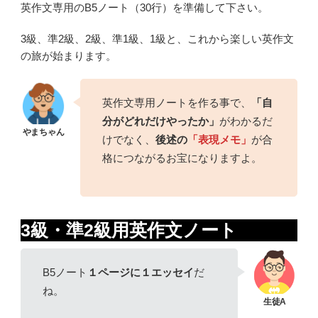
英作文専用のB5ノート（30行）を準備して下さい。
3級、準2級、2級、準1級、1級と、これから楽しい英作文
の旅が始まります。
英作文専用ノートを作る事で、
「自
分がどれだけやったか」
がわかるだ
けでなく、
後述の
「表現メモ」
が合
格につながるお宝になりますよ。
3級・準2級用英作文ノート
B5ノート
１ページに１エッセイ
だ
ね。