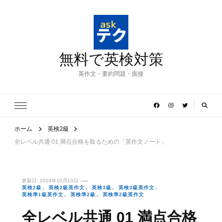
無料で英検対策
英作文・要約問題・面接
ホーム
英検2級
全レベル共通 01 満点合格を取るための「英作文ノート」
更新日:
2024年10月13日
英検2級
英検2級英作文
英検3級
英検3級英作文
英検準1級英作文
英検準2級
英検準2級英作文
全レベル共通 01 満点合格