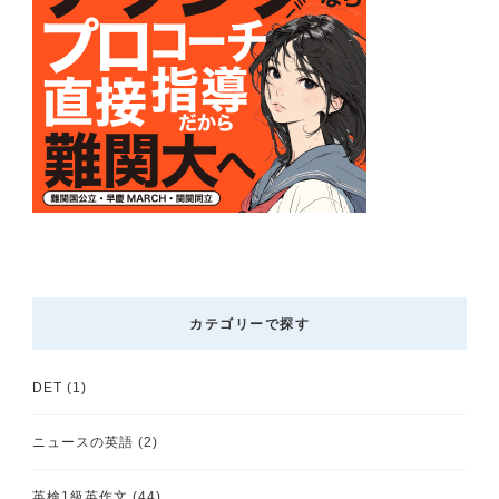
カテゴリーで探す
DET
(1)
ニュースの英語
(2)
英検1級英作文
(44)