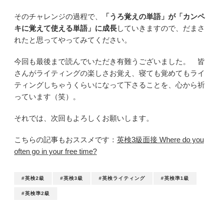
そのチャレンジの過程で、
「うろ覚えの単語」が「カンペ
キに覚えて使える単語」に成長
していきますので、だまさ
れたと思ってやってみてください。
今回も最後まで読んでいただき有難うございました。 皆
さんがライティングの楽しさお覚え、寝ても覚めてもライ
ティングしちゃうくらいになって下さることを、心から祈
っています（笑）。
それでは、次回もよろしくお願いします。
こちらの記事もおススメです：
英検3級面接 Where do you
often go in your free time?
#英検2級
#英検3級
#英検ライティング
#英検準1級
#英検準2級