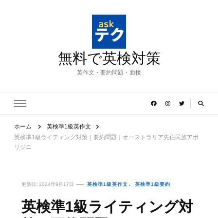
無料で英検対策
英作文・要約問題・面接
ホーム
英検準1級英作文
英検準1級ライティング対策｜要約問題｜オーストラリア先住民族アボ
リジニ
更新日:
2024年9月17日
英検準1級英作文
英検準1級要約
英検準1級ライティング対