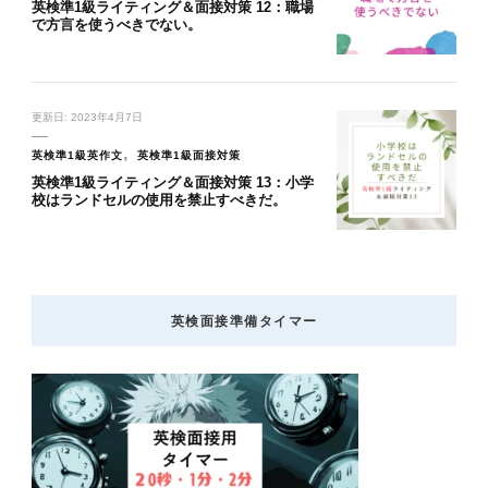
英検準1級ライティング＆面接対策 12：職場
で方言を使うべきでない。
更新日:
2023年4月7日
英検準1級英作文
英検準1級面接対策
英検準1級ライティング＆面接対策 13：小学
校はランドセルの使用を禁止すべきだ。
英検面接準備タイマー