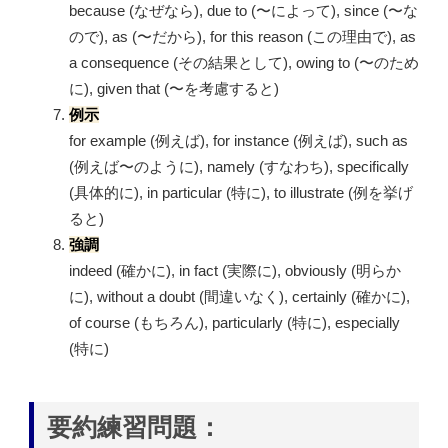
because (なぜなら), due to (〜によって), since (〜な
ので), as (〜だから), for this reason (この理由で), as
a consequence (その結果として), owing to (〜のため
に), given that (〜を考慮すると)
例示
for example (例えば), for instance (例えば), such as
(例えば〜のように), namely (すなわち), specifically
(具体的に), in particular (特に), to illustrate (例を挙げ
ると)
強調
indeed (確かに), in fact (実際に), obviously (明らか
に), without a doubt (間違いなく), certainly (確かに),
of course (もちろん), particularly (特に), especially
(特に)
要約練習問題：