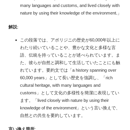
many languages and customs, and lived closely with
nature by using their knowledge of the environment.」
解説
:
この段落では、アボリジニの歴史が60,000年以上に
わたり続いていることや、豊かな文化と多様な言
語、伝統を持っていることが述べられています。ま
た、彼らが自然と調和して生活していたことにも触
れています。要約文では「a history spanning over
60,000 years」として長い歴史を強調し、「rich
cultural heritage, with many languages and
customs」として文化の多様性を簡潔に表現してい
ます。「lived closely with nature by using their
knowledge of the environment」という言い換えで、
自然との共生を要約しています。
言い換え箇所
: