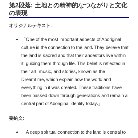
第2段落: 土地との精神的なつながりと文化
の表現
オリジナルテキスト
:
「One of the most important aspects of Aboriginal
culture is the connection to the land. They believe that
the land is sacred and that their ancestors live within
it, guiding them through life. This belief is reflected in
their art, music, and stories, known as the
Dreamtime, which explain how the world and
everything in it was created. These traditions have
been passed down through generations and remain a
central part of Aboriginal identity today.」
要約文
:
「A deep spiritual connection to the land is central to