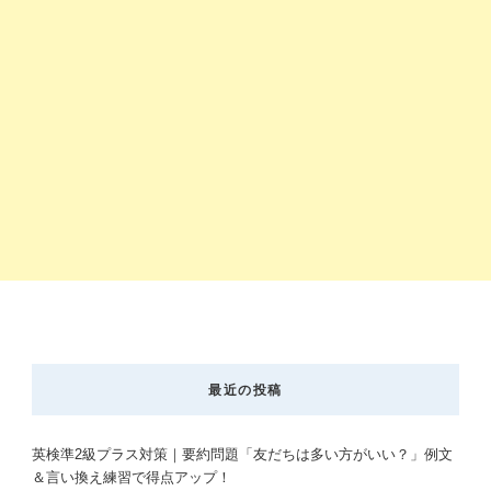
最近の投稿
英検準2級プラス対策｜要約問題「友だちは多い方がいい？」例文
＆言い換え練習で得点アップ！