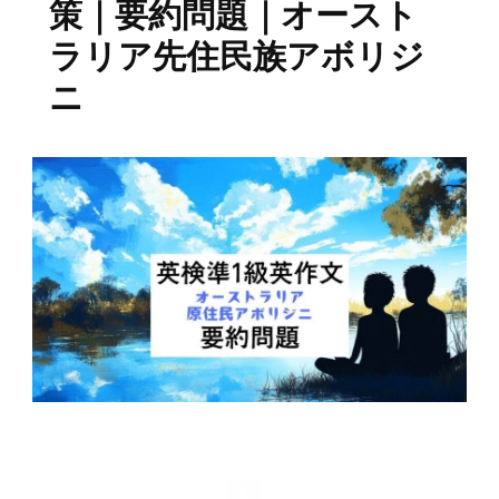
策｜要約問題｜オースト
ラリア先住民族アボリジ
ニ