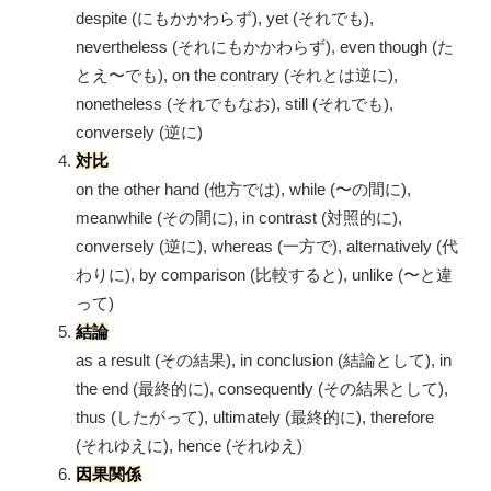
despite (にもかかわらず), yet (それでも),
nevertheless (それにもかかわらず), even though (た
とえ〜でも), on the contrary (それとは逆に),
nonetheless (それでもなお), still (それでも),
conversely (逆に)
対比
on the other hand (他方では), while (〜の間に),
meanwhile (その間に), in contrast (対照的に),
conversely (逆に), whereas (一方で), alternatively (代
わりに), by comparison (比較すると), unlike (〜と違
って)
結論
as a result (その結果), in conclusion (結論として), in
the end (最終的に), consequently (その結果として),
thus (したがって), ultimately (最終的に), therefore
(それゆえに), hence (それゆえ)
因果関係