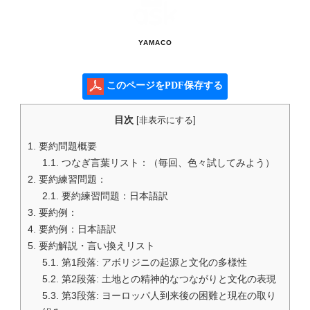
YAMACO
このページをPDF保存する
目次
[
非表示にする
]
1.
要約問題概要
1.1.
つなぎ言葉リスト：（毎回、色々試してみよう）
2.
要約練習問題：
2.1.
要約練習問題：日本語訳
3.
要約例：
4.
要約例：日本語訳
5.
要約解説・言い換えリスト
5.1.
第1段落: アボリジニの起源と文化の多様性
5.2.
第2段落: 土地との精神的なつながりと文化の表現
5.3.
第3段落: ヨーロッパ人到来後の困難と現在の取り