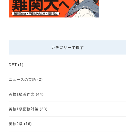
カテゴリーで探す
DET
(1)
ニュースの英語
(2)
英検1級英作文
(44)
英検1級面接対策
(33)
英検2級
(16)