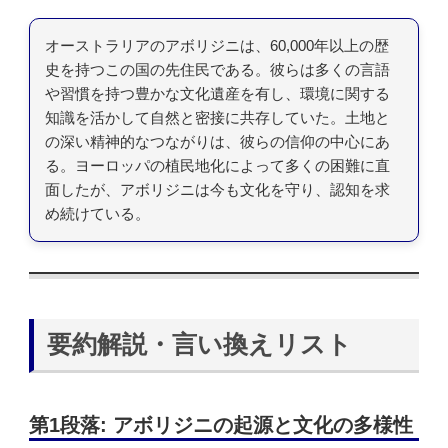
オーストラリアのアボリジニは、60,000年以上の歴
史を持つこの国の先住民である。彼らは多くの言語
や習慣を持つ豊かな文化遺産を有し、環境に関する
知識を活かして自然と密接に共存していた。土地と
の深い精神的なつながりは、彼らの信仰の中心にあ
る。ヨーロッパの植民地化によって多くの困難に直
面したが、アボリジニは今も文化を守り、認知を求
め続けている。
要約解説・言い換えリスト
第1段落: アボリジニの起源と文化の多様性