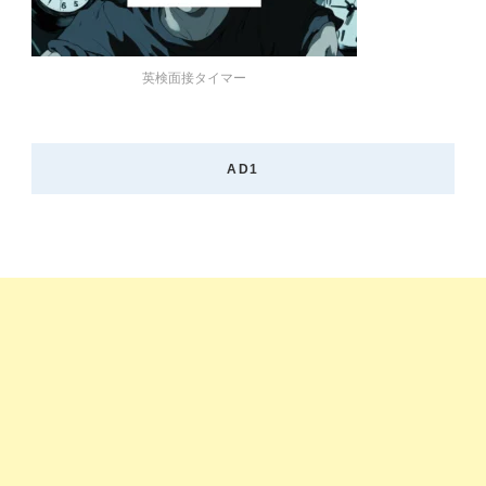
英検面接タイマー
AD1