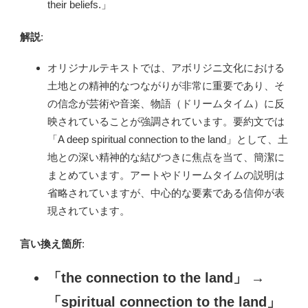
their beliefs.」
解説
:
オリジナルテキストでは、アボリジニ文化における
土地との精神的なつながりが非常に重要であり、そ
の信念が芸術や音楽、物語（ドリームタイム）に反
映されていることが強調されています。要約文では
「A deep spiritual connection to the land」として、土
地との深い精神的な結びつきに焦点を当て、簡潔に
まとめています。アートやドリームタイムの説明は
省略されていますが、中心的な要素である信仰が表
現されています。
言い換え箇所
:
「the connection to the land」
→
「spiritual connection to the land」