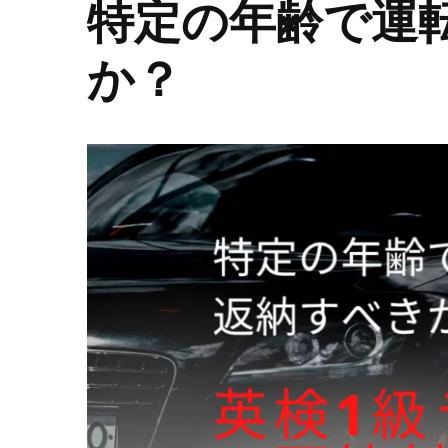
特定の年齢で運
か？