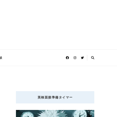
談
英検面接準備タイマー