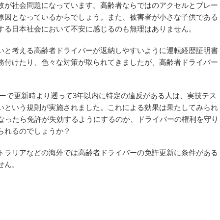
故が社会問題になっています。高齢者ならではのアクセルとブレー
原因となっているからでしょう。また、被害者が小さな子供である
する日本社会において不安に感じるのも無理はありません。
いと考える高齢者ドライバーが返納しやすいように運転経歴証明書
務付けたり、色々な対策が取られてきましたが、高齢者ドライバー
ライバーで更新時より遡って3年以内に特定の違反がある人は、実技テス
いという規則が実施されました。これによる効果は果たしてみられ
になったら免許が失効するようにするのか、ドライバーの権利を守り
られるのでしょうか？
トラリアなどの海外では高齢者ドライバーの免許更新に条件がある
せん。