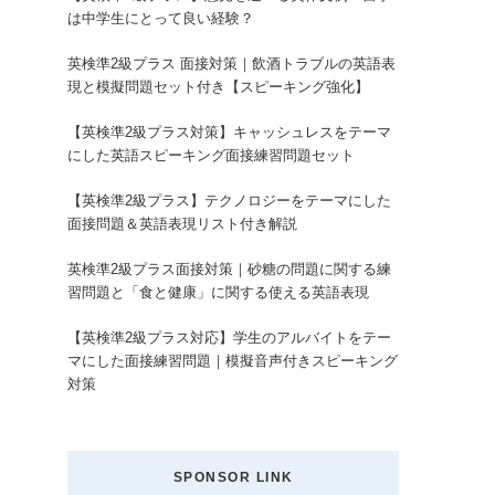
は中学生にとって良い経験？
英検準2級プラス 面接対策｜飲酒トラブルの英語表
現と模擬問題セット付き【スピーキング強化】
【英検準2級プラス対策】キャッシュレスをテーマ
にした英語スピーキング面接練習問題セット
【英検準2級プラス】テクノロジーをテーマにした
面接問題＆英語表現リスト付き解説
英検準2級プラス面接対策｜砂糖の問題に関する練
習問題と「食と健康」に関する使える英語表現
【英検準2級プラス対応】学生のアルバイトをテー
マにした面接練習問題｜模擬音声付きスピーキング
対策
SPONSOR LINK