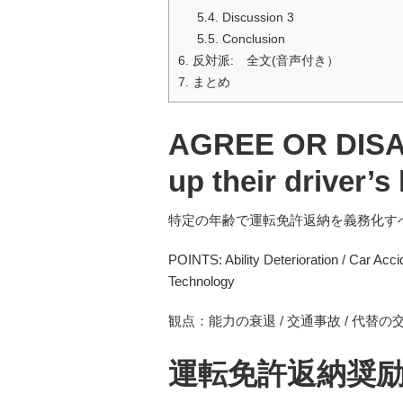
5.4.
Discussion 3
5.5.
Conclusion
6.
反対派: 全文(音声付き）
7.
まとめ
AGREE OR DISAG
up their driver’s
特定の年齢で運転免許返納を義務化す
POINTS: Ability Deterioration / Car Accid
Technology
観点：能力の衰退 / 交通事故 / 代替の交
運転免許返納奨