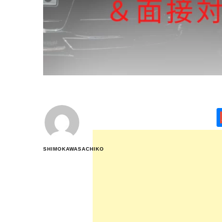
SHIMOKAWASACHIKO