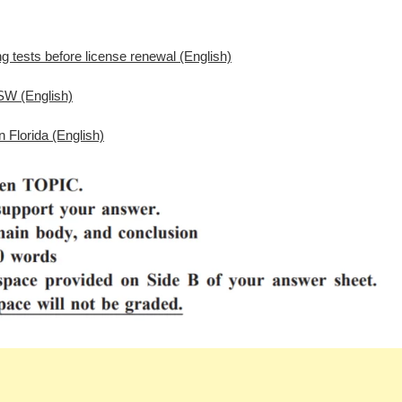
ng tests before license renewal (English)
NSW (English)
 Florida (English)