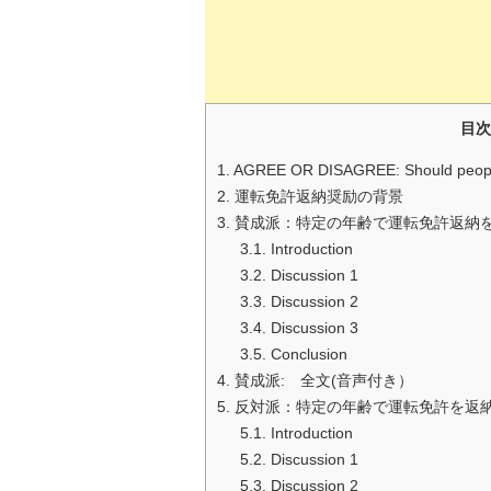
目次
1.
AGREE OR DISAGREE: Should people gi
2.
運転免許返納奨励の背景
3.
賛成派：特定の年齢で運転免許返納を義
3.1.
Introduction
3.2.
Discussion 1
3.3.
Discussion 2
3.4.
Discussion 3
3.5.
Conclusion
4.
賛成派: 全文(音声付き）
5.
反対派：特定の年齢で運転免許を返納す
5.1.
Introduction
5.2.
Discussion 1
5.3.
Discussion 2