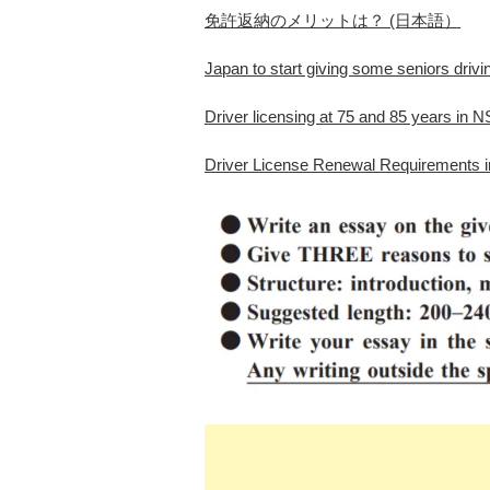
免許返納のメリットは？ (日本語）
Japan to start giving some seniors drivi
Driver licensing at 75 and 85 years in 
Driver License Renewal Requirements in