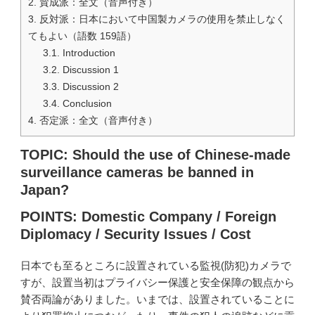
2.
賛成派：全文（音声付き）
3.
反対派：日本において中国製カメラの使用を禁止しなく
てもよい（語数 159語）
3.1.
Introduction
3.2.
Discussion 1
3.3.
Discussion 2
3.4.
Conclusion
4.
否定派：全文（音声付き）
TOPIC: Should the use of Chinese-made
surveillance cameras be banned in
Japan?
POINTS: Domestic Company / Foreign
Diplomacy / Security Issues / Cost
日本でも至るところに設置されている監視(防犯)カメラで
すが、設置当初はプライバシー保護と安全保障の観点から
賛否両論がありました。いまでは、設置されていることに