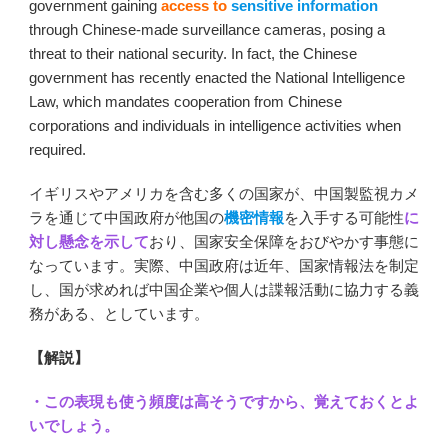
government gaining
access to
sensitive information
through Chinese-made surveillance cameras, posing a
threat to their national security. In fact, the Chinese
government has recently enacted the National Intelligence
Law, which mandates cooperation from Chinese
corporations and individuals in intelligence activities when
required.
イギリスやアメリカを含む多くの国家が、中国製監視カメ
ラを通じて中国政府が他国の
機密情報
を入手する可能性
に
対し懸念を示して
おり、国家安全保障をおびやかす事態に
なっています。実際、中国政府は近年、国家情報法を制定
し、国が求めれば中国企業や個人は諜報活動に協力する義
務がある、としています。
【解説】
・この表現も使う頻度は高そうですから、覚えておくとよ
いでしょう。