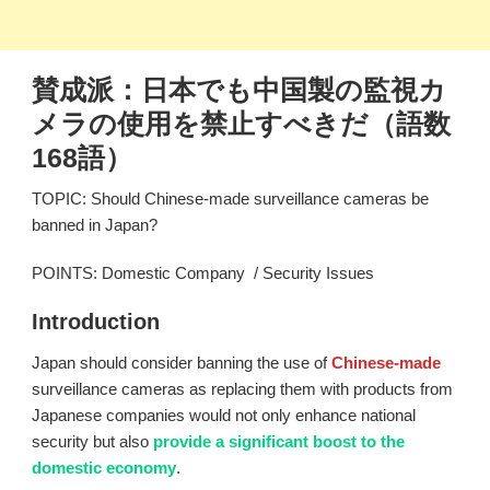
賛成派：日本でも中国製の監視カ
メラの使用を禁止すべきだ（語数
168語）
TOPIC: Should Chinese-made surveillance cameras be
banned in Japan?
POINTS: Domestic Company / Security Issues
Introduction
Japan should consider banning the use of
Chinese-made
surveillance cameras as replacing them with products from
Japanese companies would not only enhance national
security but also
provide a significant boost to the
domestic economy
.