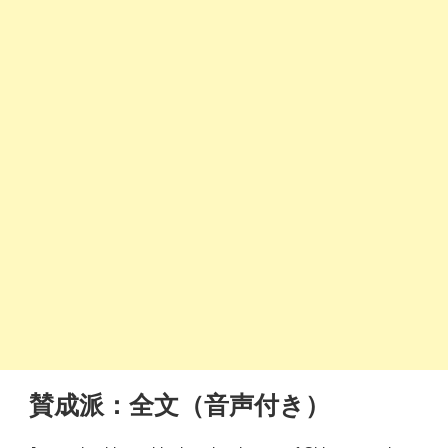
賛成派：全文（音声付き）