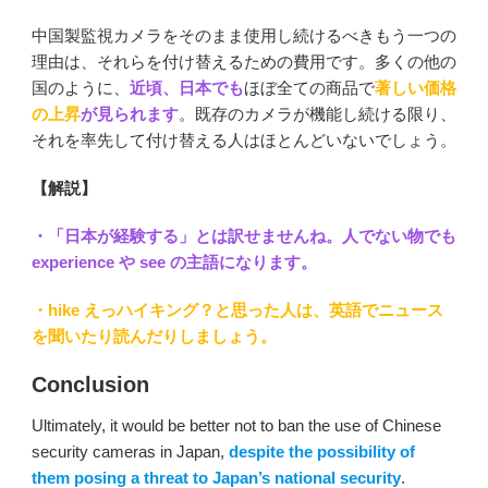
中国製監視カメラをそのまま使用し続けるべきもう一つの
理由は、それらを付け替えるための費用です。多くの他の
国のように、
近頃、日本でも
ほぼ全ての商品で
著しい価格
の上昇
が見られます
。既存のカメラが機能し続ける限り、
それを率先して付け替える人はほとんどいないでしょう。
【解説】
・「日本が経験する」とは訳せませんね。人でない物でも
experience や see の主語になります。
・hike えっハイキング？と思った人は、英語でニュース
を聞いたり読んだりしましょう。
Conclusion
Ultimately, it would be better not to ban the use of Chinese
security cameras in Japan,
despite the possibility of
them posing a threat to Japan’s national security
.