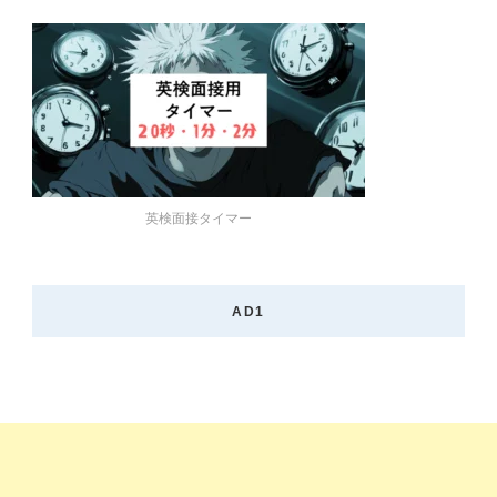
英検面接タイマー
AD1