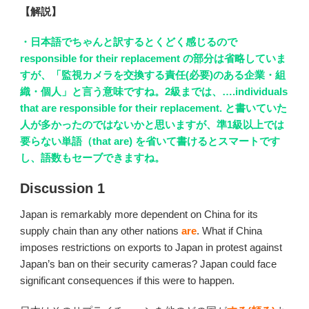
【解説】
・日本語でちゃんと訳するとくどく感じるので
responsible for their replacement の部分は省略していま
すが、「監視カメラを交換する責任(必要)のある企業・組
織・個人」と言う意味ですね。2級までは、….individuals
that are responsible for their replacement. と書いていた
人が多かったのではないかと思いますが、準1級以上では
要らない単語（that are) を省いて書けるとスマートです
し、語数もセーブできますね。
Discussion 1
Japan is remarkably more dependent on China for its
supply chain than any other nations
are
. What if China
imposes restrictions on exports to Japan in protest against
Japan’s ban on their security cameras? Japan could face
significant consequences if this were to happen.