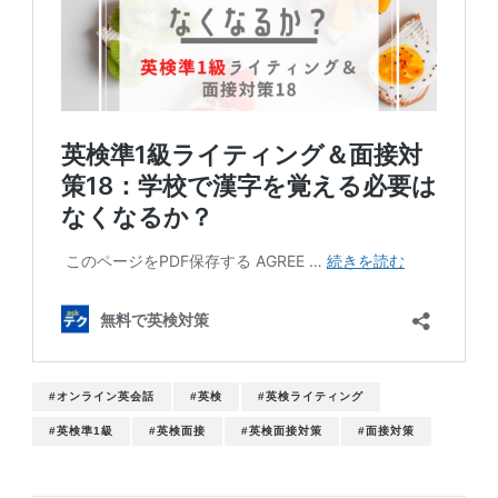
#オンライン英会話
#英検
#英検ライティング
#英検準1級
#英検面接
#英検面接対策
#面接対策