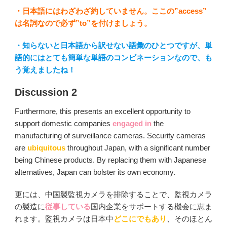
・日本語にはわざわざ約していません。ここの”access”
は名詞なので必ず”to”を付けましょう。
・知らないと日本語から訳せない語彙のひとつですが、単
語的にはとても簡単な単語のコンビネーションなので、も
う覚えましたね！
Discussion 2
Furthermore, this presents an excellent opportunity to
support domestic companies
engaged in
the
manufacturing of surveillance cameras. Security cameras
are
ubiquitous
throughout Japan, with a significant number
being Chinese products. By replacing them with Japanese
alternatives, Japan can bolster its own economy.
更には、中国製監視カメラを排除することで、監視カメラ
の製造に
従事している
国内企業をサポートする機会に恵ま
れます。監視カメラは日本中
どこにでもあり
、そのほとん