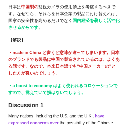
日本は
中国製の
監視カメラの使用禁止を考慮するべきで
す。なぜなら、それらを日本企業の製品に付け替えれば、
国家の安全性を高めるだけでなく
国内経済を著しく活性化
させるからです
。
【解説】
・made in China と書くと意味が違ってしまいます。日本
のブランドでも製品は中国で製造されているのは、よくあ
る話です。なので、本来日本語でも”中国メーカーの”と
した方が良いのでしょう。
・a boost to economy はよく使われるコロケーションで
すので、覚えていて損はないでしょう。
Discussion 1
Many nations, including the U.S. and the U.K.,
have
expressed concerns over
the possibility of the Chinese