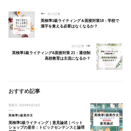
前の記事
英検準1級ライティング＆面接対策18：学校で
漢字を覚える必要はなくなるか？
次の記事
英検準1級ライティング&面接対策 21：通信制
高校教育は主流になるか？
おすすめ記事
更新日:
2024年9月19日
英検準1級英作文
英検準1級ライティング｜意見論述｜ペット
ショップの是非：トピックセンテンスと論理