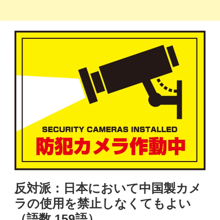
反対派：日本において中国製カメ
ラの使用を禁止しなくてもよい
（語数 159語）