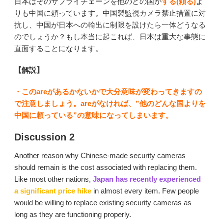
日本はそのサプライチェーンを他のどの国が
する(頼る)
よ
りも中国に頼っています。中国製監視カメラ禁止措置に対
抗し、中国が日本への輸出に制限を設けたら一体どうなる
のでしょうか？もし本当に起これば、日本は重大な事態に
直面することになります。
【解説】
・このareがあるかないかで大分意味が変わってきますの
で注意しましょう。areがなければ、”他のどんな国よりを
中国に頼っている”の意味になってしまいます。
Discussion 2
Another reason why Chinese-made security cameras
should remain is the cost associated with replacing them.
Like most other nations,
Japan has recently experienced
a significant price hike
in almost every item. Few people
would be willing to replace existing security cameras as
long as they are functioning properly.