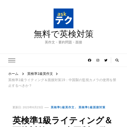
無料で英検対策
英作文・要約問題・面接
ホーム
英検準1級英作文
英検準1級ライティング＆面接対策19：中国製の監視カメラの使用を禁
止するべきか？
更新日:
2023年6月23日
英検準1級英作文
英検準1級面接対策
英検準1級ライティング＆