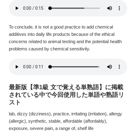
To conclude, it is not a good practice to add chemical
additives into daily life products because of the ethical
concerns related to animal testing and the potential health
problems caused by chemical sensitivity.
最新版【準1級 文で覚える単熟語】に掲載
されている中で今回使用した単語や熟語リ
スト
lab, dizzy (dizziness), practice, irritating (irritation), allergy
(allergic), synthetic, stable, affordable (affordably),
exposure, severe pain, a range of, shelf life