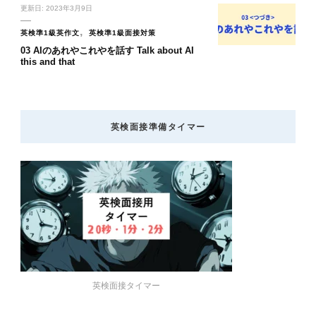
更新日:
2023年3月9日
英検準1級英作文
英検準1級面接対策
03 AIのあれやこれやを話す Talk about AI
this and that
英検面接準備タイマー
英検面接タイマー