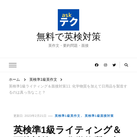
無料で英検対策
英作文・要約問題・面接
ホーム
英検準1級英作文
英検準1級ライティング＆面接対策11: 化学物質を加えて日用品を製造す
るのは真っ当なこと？
更新日:
2023年2月21日
英検準1級英作文
英検準1級面接対策
英検準1級ライティング＆