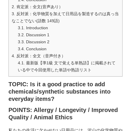
2.
肯定派：全文(音声あり）
3.
反対派：化学物質を加えて日用品を製造するのは真っ当
なことでない(語数 149語)
3.1.
Introduction
3.2.
Discussion 1
3.3.
Discussion 2
3.4.
Conclusion
4.
反対派：全文（音声付き）
4.1.
最新版【準1級 文で覚える単熟語】に掲載されて
いる中で今回使用した単語や熟語リスト
TOPIC: Is it a good practice to add
chemicals/synthetic substances into
everyday items?
POINTS: Allergy / Longevity / Improved
Quality / Animal Ethics
私たちの生活に欠かせない日用品には、沢山の化学物質や