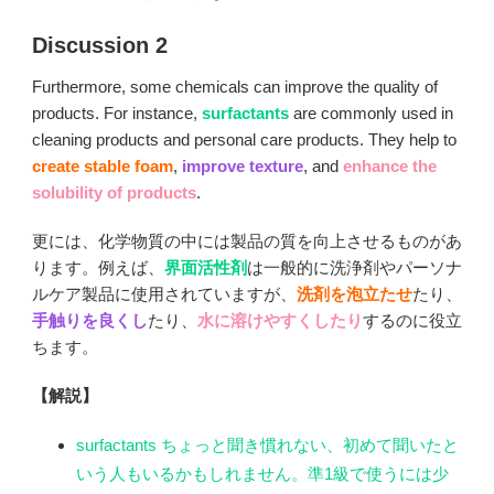
Discussion 2
Furthermore, some chemicals can improve the quality of
products. For instance,
surfactants
are commonly used in
cleaning products and personal care products. They help to
create stable foam
,
improve texture
, and
enhance the
solubility of products
.
更には、化学物質の中には製品の質を向上させるものがあ
ります。例えば、
界面活性剤
は一般的に洗浄剤やパーソナ
ルケア製品に使用されていますが、
洗剤を泡立たせ
たり、
手触りを良くし
たり、
水に溶けやすくしたり
するのに役立
ちます。
【解説】
surfactants ちょっと聞き慣れない、初めて聞いたと
いう人もいるかもしれません。準1級で使うには少