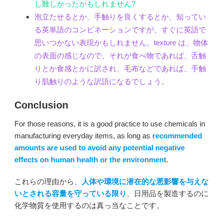
し難しかったかもしれません?
泡立たせるとか、手触りを良くするとか、知ってい
る英単語のコンビネーションですが、すぐに英語で
思いつかない表現かもしれません。texture は、物体
の表面の感じなので、それが食べ物であれば、舌触
りとか食感とかに訳され、毛布などであれば、手触
り肌触りのような訳語になるでしょう。
Conclusion
For those reasons, it is a good practice to use chemicals in
manufacturing everyday items, as long as
recommended
amounts
are used to avoid any potential negative
effects on human health or the environment
.
これらの理由から、
人体や環境に潜在的な悪影響を与えな
いとされる容量を守っている限り
、日用品を製造するのに
化学物質を使用するのは真っ当なことです。