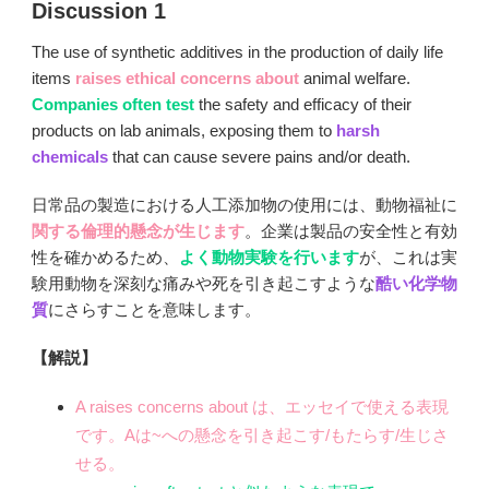
Discussion 1
The use of synthetic additives in the production of daily life
items
raises ethical concerns
about
animal welfare.
Companies often test
the safety and efficacy of their
products on lab animals, exposing them to
harsh
chemicals
that can cause severe pains and/or death.
日常品の製造における人工添加物の使用には、動物福祉に
関する倫理的懸念が生じます
。企業は製品の安全性と有効
性を確かめるため、
よく動物実験を行います
が、これは実
験用動物を深刻な痛みや死を引き起こすような
酷い化学物
質
にさらすことを意味します。
【解説】
A raises concerns about は、エッセイで使える表現
です。Aは~への懸念を引き起こす/もたらす/生じさ
せる。