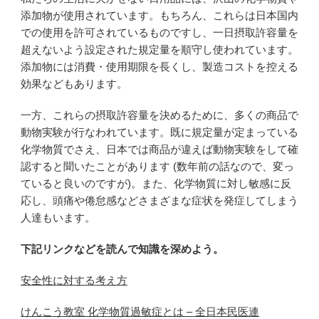
添加物が使用されています。もちろん、これらは日本国内
での使用を許可されているものですし、一日摂取許容量を
超えないよう設定された規定量を順守し使われています。
添加物には消費・使用期限を長くし、製造コストを控える
効果などもあります。
一方、これらの摂取許容量を決めるために、多くの商品で
動物実験が行なわれています。既に規定量が定まっている
化学物質でさえ、日本では商品が違えば動物実験をして確
認すると聞いたことがあります (数年前の話なので、変っ
ていると良いのですが)。また、化学物質に対し敏感に反
応し、頭痛や倦怠感などさまざまな症状を発症してしまう
人達もいます。
下記リンクなどを読んで知識を深めよう。
安全性に対する考え方
けんこう教室 化学物質過敏症とは – 全日本民医連