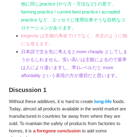
他に同じpractice (やり方・方法など) の意で、
farming practice / current best practice / accepted
practice など、エッセイに使用出来そうな自然なコ
ロケーションがあります。
longevity は生物の寿命でけでなく、本文のように物
にも使えます。
日本語で文を先に考えるとmore cheaply としてしま
うかもしれません。安い高いは主観によるので基準
は人により違いますし、準1レベルだと more
affordably という表現の方が適切だと思います
。
Discussion 1
Without these additives, it is hard to create
long-life
foods.
Today, almost all products available in the world market are
manufactured in countries far away from where they are
sold. To maintain the safety of products from factories to
homes, it is
a foregone conclusion
to add some