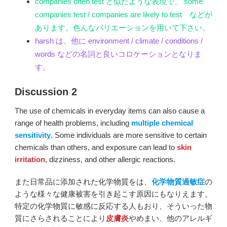
companies often test と似たような表現で、 some
companies test / companies are likely to test などが
あります。色んなバリエーションを用いて下さい。
harsh は、他に environment / climate / conditions /
words などの名詞と良いコロケーションとなりま
す。
Discussion 2
The use of chemicals in everyday items can also cause a
range of health problems, including
multiple chemical
sensitivity
. Some individuals are more sensitive to certain
chemicals than others, and exposure can lead to
skin
irritation
, dizziness, and other allergic reactions.
また日常品に添加された化学物質をは、
化学物質過敏症
の
ような様々な健康被害を引き起こす原因にもなりえます。
特定の化学物質に敏感に反応する人もおり、そういった物
質にさらされることにより
皮膚炎
やめまい、他のアレルギ