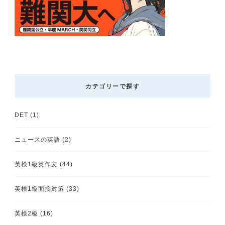
カテゴリーで探す
DET
(1)
ニュースの英語
(2)
英検1級英作文
(44)
英検1級面接対策
(33)
英検2級
(16)