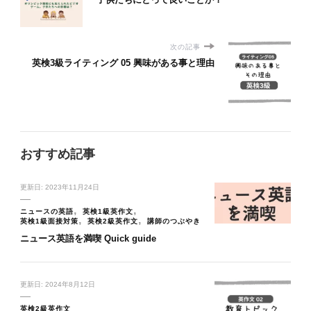
次の記事
英検3級ライティング 05 興味がある事と理由
おすすめ記事
更新日:
2023年11月24日
ニュースの英語
英検1級英作文
英検1級面接対策
英検2級英作文
講師のつぶやき
ニュース英語を満喫 Quick guide
更新日:
2024年8月12日
英検2級英作文