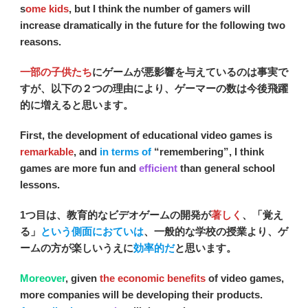
s
ome kids
, but I think the number of gamers will
increase dramatically in the future for the following two
reasons.
一部の子供たち
にゲームが悪影響を与えているのは事実で
すが、以下の２つの理由により、ゲーマーの数は今後飛躍
的に増えると思います。
First, the development of educational video games is
remarkable
, and
in terms of
“remembering”, I think
games are more fun and
efficient
than general school
lessons.
1つ目は、教育的なビデオゲームの開発が
著しく
、「覚え
る」
という側面におていは
、一般的な学校の授業より、ゲ
ームの方が楽しいうえに
効率的だ
と思います。
Moreover
, given
the economic benefits
of video games,
more companies will be developing their products.