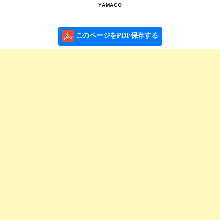
YAMACO
このページをPDF保存する