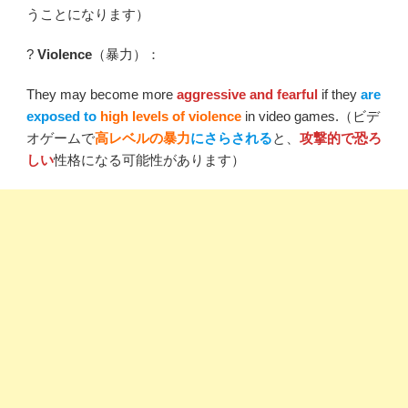
うことになります）
?
Violence
（暴力）：
They may become more
aggressive and fearful
if they
are
exposed to
high levels of violence
in video games.（ビデ
オゲームで
高レベルの暴力
にさらされる
と、
攻撃的で恐ろ
しい
性格になる可能性があります）