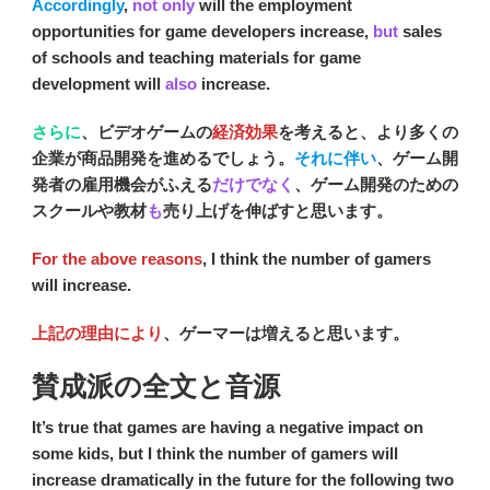
Accordingly
,
not only
will the employment
opportunities for game developers increase,
but
sales
of schools and teaching materials for game
development will
also
increase.
さらに
、ビデオゲームの
経済効果
を考えると、より多くの
企業が商品開発を進めるでしょう。
それに伴い
、ゲーム開
発者の雇用機会がふえる
だけでなく
、ゲーム開発のための
スクールや教材
も
売り上げを伸ばすと思います。
For the above reasons
, I think the number of gamers
will increase.
上記の理由により
、ゲーマーは増えると思います。
賛成派の全文と音源
It’s true that games are having a negative impact on
some kids, but I think the number of gamers will
increase dramatically in the future for the following two