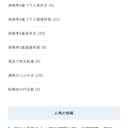
英検準2級プラス英作文
(5)
英検準2級プラス面接対策
(12)
英検準2級英作文
(20)
英検準2級面接対策
(6)
英語で気分転換
(5)
講師のつぶやき
(10)
転職先のIT企業
(3)
人気の投稿