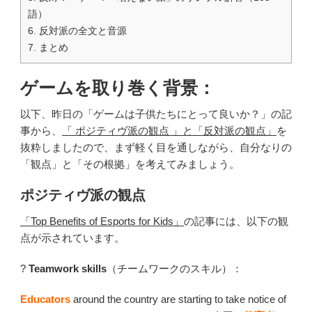
語）
6.
反対派の全文と音源
7.
まとめ
ゲームを取り巻く背景：
以下、昨日の「ゲームは子供たちにとって良いか？」の記
事から、
「 ポジティヴ派の観点 」と「反対派の観点」
を
抜粋しましたので、まず軽く目を通しながら、自分なりの
「観点」と「その根拠」を考えてみましょう。
ポジティヴ派の観点
「Top Benefits of Esports for Kids」
の記事には、以下の観
点が示されています。
?
Teamwork skills
（チームワークのスキル）：
Educators
around the country are starting to take notice of