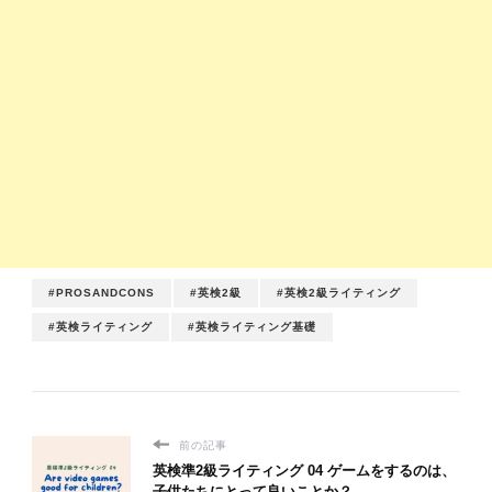
#PROSANDCONS
#英検2級
#英検2級ライティング
#英検ライティング
#英検ライティング基礎
前の記事
英検準2級ライティング 04 ゲームをするのは、
子供たちにとって良いことか？