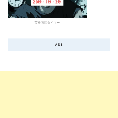
英検面接タイマー
AD1