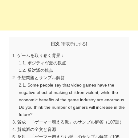
目次
[
非表示にする
]
1.
ゲームを取り巻く背景：
1.1.
ポジティヴ派の観点
1.2.
反対派の観点
2.
予想問題とサンプル解答
2.1.
Some people say that video games have the
negative effect of making children violent, while the
economic benefits of the game industry are enormous.
Do you think the number of gamers will increase in the
future?
3.
賛成：「ゲーマー増える派」のサンプル解答（107語）
4.
賛成派の全文と音源
5.
反対：「ゲーマー増えない派」のサンプル解答（105