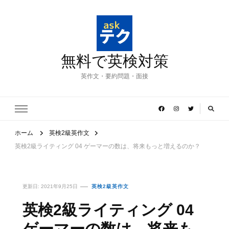
無料で英検対策
英作文・要約問題・面接
ホーム
英検2級英作文
英検2級ライティング 04 ゲーマーの数は、将来もっと増えるのか？
更新日:
2021年9月25日
英検2級英作文
英検2級ライティング 04
ゲーマーの数は、将来も