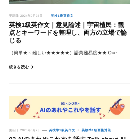
更新日:
2024年9月28日
英検1級英作文
英検1級英作文｜意見論述｜宇宙植民：観
点とキーワードを整理し、両方の立場で論
じる
（簡単★～難しい★★★★★）語彙難易度★★ Que …
続きを読む
更新日:
2023年3月9日
英検準1級英作文
英検準1級面接対策