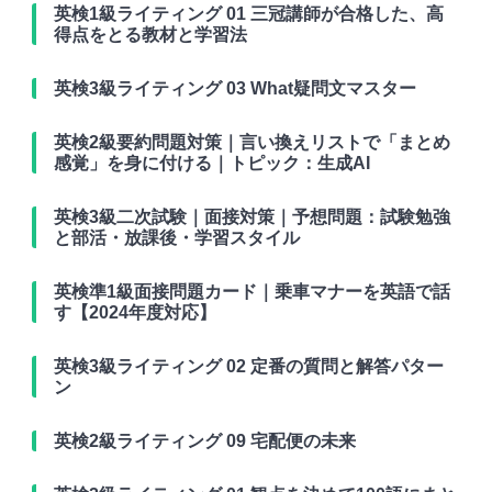
英検1級ライティング 01 三冠講師が合格した、高
得点をとる教材と学習法
英検3級ライティング 03 What疑問文マスター
英検2級要約問題対策｜言い換えリストで「まとめ
感覚」を身に付ける｜トピック：生成AI
英検3級二次試験｜面接対策｜予想問題：試験勉強
と部活・放課後・学習スタイル
英検準1級面接問題カード｜乗車マナーを英語で話
す【2024年度対応】
英検3級ライティング 02 定番の質問と解答パター
ン
英検2級ライティング 09 宅配便の未来