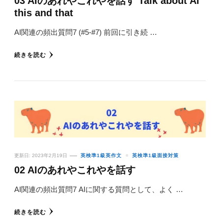
03 AIのあれやこれやを話す Talk about AI
this and that
AI関連の頻出質問7 (#5-#7) 前回に引き続 …
続きを読む
更新日:
2023年2月19日
英検準1級英作文
英検準1級面接対策
02 AIのあれやこれやを話す
AI関連の頻出質問7 AIに関する質問として、よく …
続きを読む