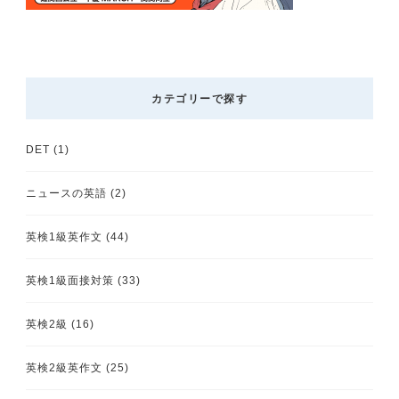
カテゴリーで探す
DET
(1)
ニュースの英語
(2)
英検1級英作文
(44)
英検1級面接対策
(33)
英検2級
(16)
英検2級英作文
(25)