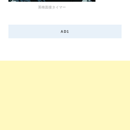
英検面接タイマー
AD1