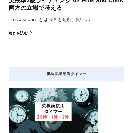
英検準2級ライティング 02 Pros and Cons
両方の立場で考える。
Pros and Cons とは 長所と短所、良い …
続きを読む
英検面接準備タイマー