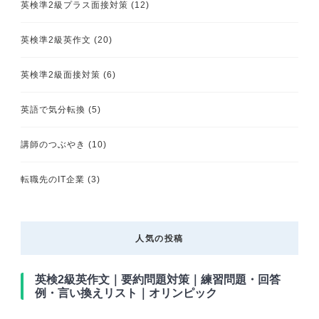
英検準2級プラス面接対策
(12)
英検準2級英作文
(20)
英検準2級面接対策
(6)
英語で気分転換
(5)
講師のつぶやき
(10)
転職先のIT企業
(3)
人気の投稿
英検2級英作文｜要約問題対策｜練習問題・回答
例・言い換えリスト｜オリンピック