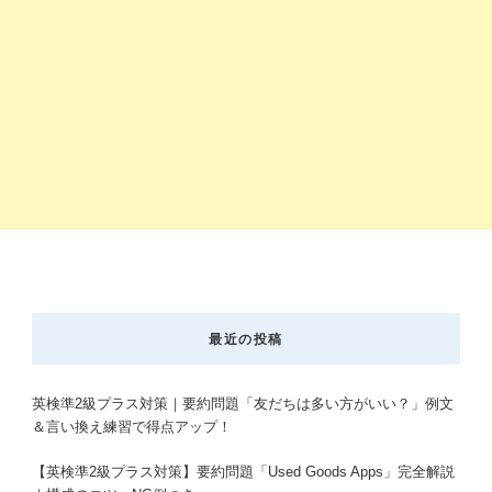
最近の投稿
英検準2級プラス対策｜要約問題「友だちは多い方がいい？」例文
＆言い換え練習で得点アップ！
【英検準2級プラス対策】要約問題「Used Goods Apps」完全解説