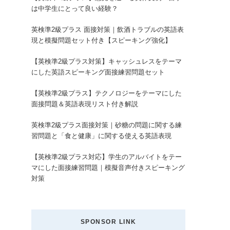
は中学生にとって良い経験？
英検準2級プラス 面接対策｜飲酒トラブルの英語表
現と模擬問題セット付き【スピーキング強化】
【英検準2級プラス対策】キャッシュレスをテーマ
にした英語スピーキング面接練習問題セット
【英検準2級プラス】テクノロジーをテーマにした
面接問題＆英語表現リスト付き解説
英検準2級プラス面接対策｜砂糖の問題に関する練
習問題と「食と健康」に関する使える英語表現
【英検準2級プラス対応】学生のアルバイトをテー
マにした面接練習問題｜模擬音声付きスピーキング
対策
SPONSOR LINK