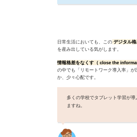
日常生活においても、この
デジタル格差（D
を産み出している気がします。
情報格差をなくす（ close the informat
の中でも「リモートワーク導入率」が
か、少々心配です。
多くの学校でタブレット学習が導
ますね。