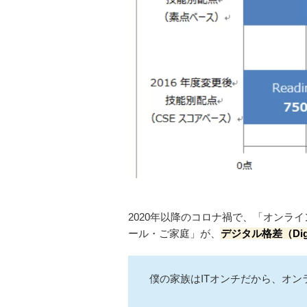
2020年以降のコロナ禍で、「オンラ
ール・ご家庭」が、
デジタル格差（Digita
僕の家族はITオンチだから、オ