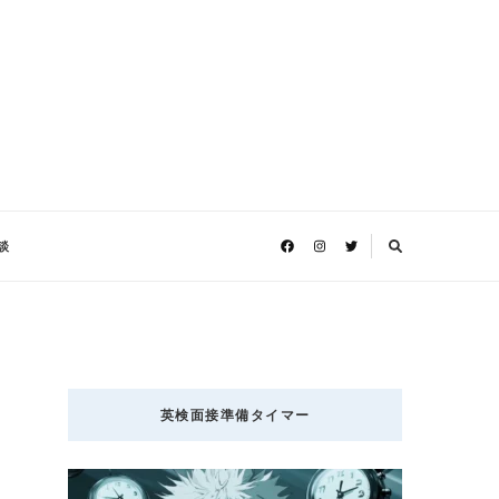
談
英検面接準備タイマー