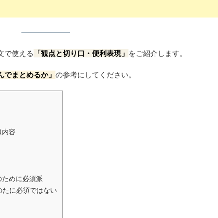
文で使える
「観点と切り口・便利表現」
をご紹介します。
んでまとめるか」
の参考にしてください。
題内容
上のために必須派
持のたに必須ではない