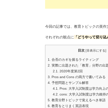
今回の記事では、教育トピックの英作
それぞれの観点に
「どうやって切り込
目次
[
非表示にする
]
1.
合否のカギを握るライティング
2.
実際に出題された「教育」分野の出
2.1.
2020年度第2回
3.
Pros and Cons の両方で書いてみる
4.
予想問題とサンプル解答
4.1.
Pros: 大学入試制度は学力向
4.2.
cons: 大学入試制度は学力維
5.
教育分野トピックで覚えるべき単語
6.
教育をとりまく英語表現