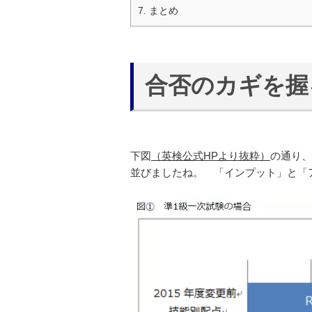
7.
まとめ
合否のカギを握
下図
（英検公式HPより抜粋）
の通り、2
並びましたね。 「インプット」と「