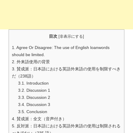
目次
[
非表示にする
]
1.
Agree Or Disagree: The use of English loanwords
should be limited.
2.
外来語使用の背景
3.
賛成派：日本語における英語外来語の使用を制限すべき
だ（238語）
3.1.
Introduction
3.2.
Discussion 1
3.3.
Discussion 2
3.4.
Discussion 3
3.5.
Conclusion
4.
賛成派：全文（音声付き）
5.
反対派：日本語における英語外来語の使用は制限される
べきでない（235 語）