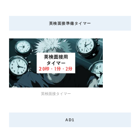
英検面接準備タイマー
英検面接タイマー
AD1