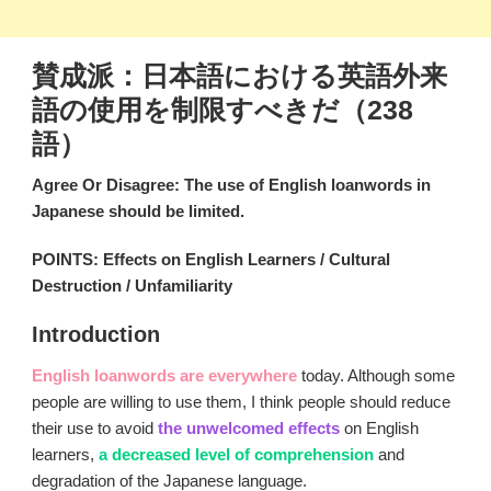
賛成派：日本語における英語外来
語の使用を制限すべきだ（238
語）
Agree Or Disagree: The use of English loanwords in
Japanese should be limited.
POINTS: Effects on English Learners / Cultural
Destruction / Unfamiliarity
Introduction
English loanwords
are everywhere
today. Although some
people are willing to use them, I think people should reduce
their use to avoid
the unwelcomed effects
on English
learners,
a decreased level of comprehension
and
degradation of the Japanese language.