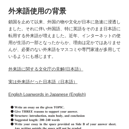
外来語使用の背景
鎖国を止めて以来、外国の物や文化が日本に急速に浸透し
ました。それに伴い外国語、特に英語をそのまま日本語に
転用する外来語が増えました。近年、インターネットの使
用が生活の一部となったからか、理由は定かではありませ
んが、必要のない外来語をマスコミや専門家達が多用して
いるようにも感じます。
外来語に関する文化庁の見解(日本語）
実は外来語だった日本語（日本語）
English Loanwords in Japanese (English)