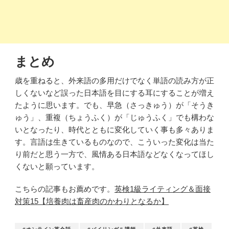
まとめ
歳を重ねると、外来語の多用だけでなく単語の読み方が正
しくないなど誤った日本語を目にする耳にすることが増え
たように思います。でも、早急（さっきゅう）が「そうき
ゅう」、重複（ちょうふく）が「じゅうふく」でも構わな
いとなったり、時代とともに変化していく事も多々ありま
す。言語は生きているものなので、こういった変化は当た
り前だと思う一方で、風情ある日本語などなくなってほし
くないと願っています。
こちらの記事もお薦めです。
英検1級ライティング＆面接
対策15【培養肉は畜産肉のかわりとなるか】