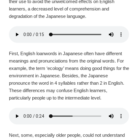
their use to avoid the unwelcomed effects on English
learners, a decreased level of comprehension and
degradation of the Japanese language.
First, English loanwords in Japanese often have different
meanings and pronunciations from the original words. For
example, the term ‘ecology’ means doing good things for the
environment in Japanese. Besides, the Japanese
pronounce the word in 4 syllables rather than 2 in English.
These differences may confuse English learners,
particularly people up to the intermediate level.
Next, some, especially older people, could not understand