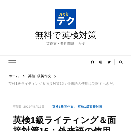
無料で英検対策
英作文・要約問題・面接
ホーム
英検1級英作文
英検1級ライティング＆面接対策16：外来語の使用は制限すべきだ。
更新日:
2022年5月17日
英検1級英作文
英検1級面接対策
英検1級ライティング＆面
接対策16：外来語の使用