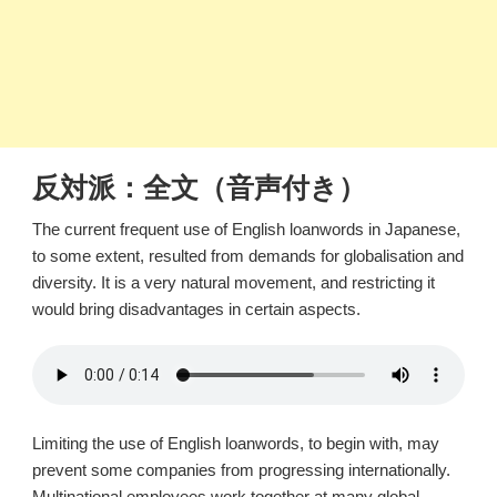
反対派：全文（音声付き）
The current frequent use of English loanwords in Japanese,
to some extent, resulted from demands for globalisation and
diversity. It is a very natural movement, and restricting it
would bring disadvantages in certain aspects.
Limiting the use of English loanwords, to begin with, may
prevent some companies from progressing internationally.
Multinational employees work together at many global