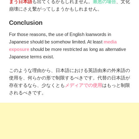
まう日本語
も出てくるかもしれません。
最悪の場合
、文化
崩壊にさえ繫がってしまうかもしれません。
Conclusion
For those reasons, the use of English loanwords in
Japanese should be somehow limited. At least
media
exposure
should be more restricted as long as alternative
Japanese terms exist.
このような理由から、日本語における英語由来の外来語の
使用を、何らかの形で制限するべきです。代替の日本語が
存在するなら、少なくとも
メディアでの使用
はもっと制限
されるべきです。