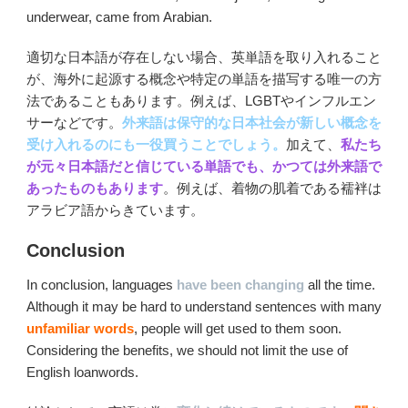
underwear, came from Arabian.
適切な日本語が存在しない場合、英単語を取り入れること
が、海外に起源する概念や特定の単語を描写する唯一の方
法であることもあります。例えば、LGBTやインフルエン
サーなどです。
外来語は保守的な日本社会が新しい概念を
受け入れるのにも一役買うことでしょう。
加えて、
私たち
が元々日本語だと信じている単語でも、かつては外来語で
あったものもあります
。例えば、着物の肌着である襦袢は
アラビア語からきています。
Conclusion
In conclusion, languages
have been changing
all the time.
Although it may be hard to understand sentences with many
unfamiliar words
, people will get used to them soon.
Considering the benefits, we should not limit the use of
English loanwords.