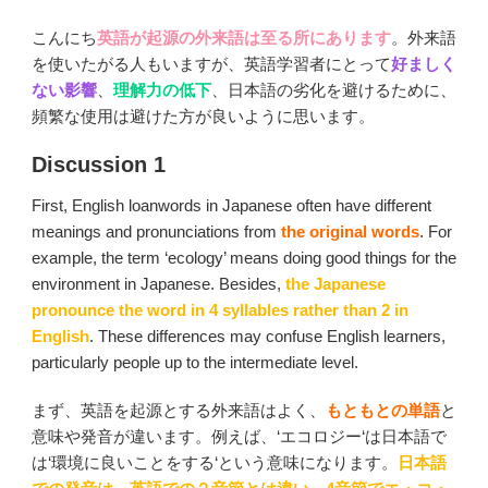
こんにち
英語が起源の外来語は至る所にあります
。外来語
を使いたがる人もいますが、英語学習者にとって
好ましく
ない影響
、
理解力の低下
、日本語の劣化を避けるために、
頻繁な使用は避けた方が良いように思います。
Discussion 1
First, English loanwords in Japanese often have different
meanings and pronunciations from
the original words
. For
example, the term ‘ecology’ means doing good things for the
environment in Japanese. Besides,
the Japanese
pronounce the word in 4 syllables rather than 2 in
English
. These differences may confuse English learners,
particularly people up to the intermediate level.
まず、英語を起源とする外来語はよく、
もともとの単語
と
意味や発音が違います。例えば、‘エコロジー‘は日本語で
は‘環境に良いことをする‘という意味になります。
日本語