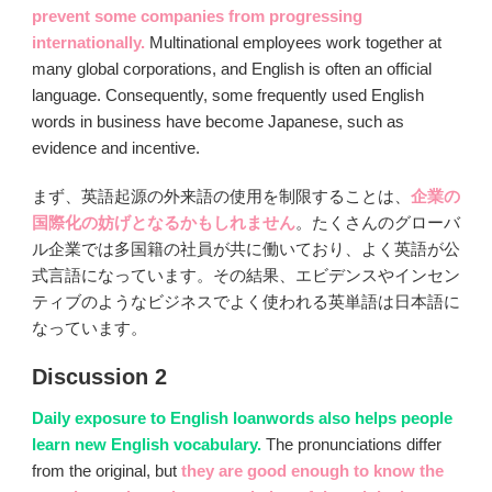
prevent some companies from progressing
internationally.
Multinational employees work together at
many global corporations, and English is often an official
language. Consequently, some frequently used English
words in business have become Japanese, such as
evidence and incentive.
まず、英語起源の外来語の使用を制限することは、
企業の
国際化の妨げとなるかもしれません
。たくさんのグローバ
ル企業では多国籍の社員が共に働いており、よく英語が公
式言語になっています。その結果、エビデンスやインセン
ティブのようなビジネスでよく使われる英単語は日本語に
なっています。
Discussion 2
Daily exposure to English loanwords also helps people
learn new English vocabulary.
The pronunciations differ
from the original, but
they are good enough to know the