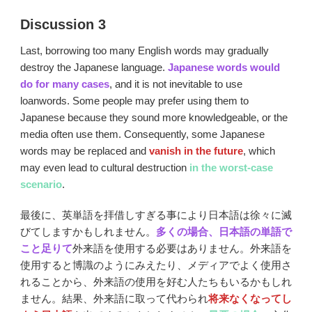
Discussion 3
Last, borrowing too many English words may gradually
destroy the Japanese language.
Japanese words would
do for many cases
, and it is not inevitable to use
loanwords. Some people may prefer using them to
Japanese because they sound more knowledgeable, or the
media often use them. Consequently, some Japanese
words may be replaced and
vanish in the future
, which
may even lead to cultural destruction
in the worst-case
scenario
.
最後に、英単語を拝借しすぎる事により日本語は徐々に滅
びてしますかもしれません。
多くの場合、日本語の単語で
こと足りて
外来語を使用する必要はありません。外来語を
使用すると博識のようにみえたり、メディアでよく使用さ
れることから、外来語の使用を好む人たちもいるかもしれ
ません。結果、外来語に取って代わられ
将来なくなってし