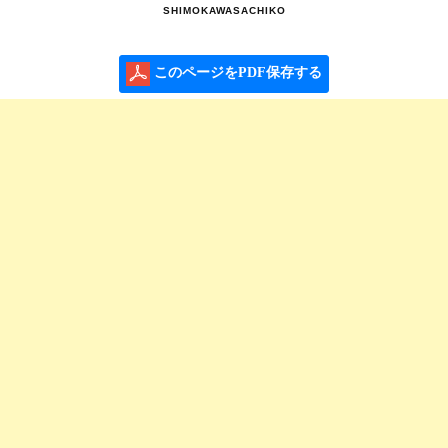
SHIMOKAWASACHIKO
このページをPDF保存する