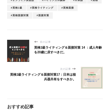
#オンライン英会話
#バイリンガル講師
#外来語
#英検
#英検1級
#英検ライティング
#英検面接
#英検面接対策
#面接対策
前の記事
英検1級ライティング＆面接対策 14 ：成人年齢
を20歳に戻すべきだ。
次の記事
英検1級ライティング＆面接対策17：日本は核
兵器共有をすべきか。
おすすめ記事