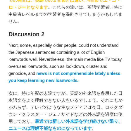
での発音は、英語での２音節とは違い、4音節でエ・コ・
ロ・ジーとなります
。これらの違いは、英語学習者、特に
中級者レベルまでの学習者を混乱させてしまうかもしれま
せん。
Discussion 2
Next, some, especially older people, could not understand
the Japanese sentences containing a lot of English
loanwords well. Nevertheless, the main media like TV today
overuses loanwords, such as lockdown, cluster and
genocide, and
news is not comprehensible lately unless
you keep learning new loanwords.
次に、特に年配の人達ですが、英語の外来語を多用した日
本語文をよく理解できない人もいるでしょう。それにもか
かわらず、テレビのような主なメディアは今日、ロックダ
ウン・クラスター・ジェノサイドなどの外来語を過度に使
用しており、
最近では新しい外来語を学び続けない限り、
ニュースは理解不能なものになっています
。