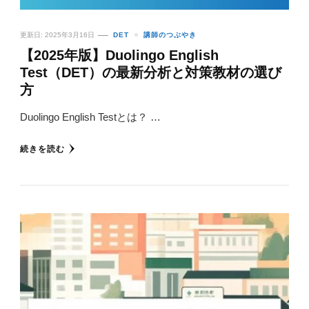
更新日:
2025年3月16日
DET
講師のつぶやき
【2025年版】Duolingo English
Test（DET）の最新分析と対策教材の選び
方
Duolingo English Testとは？ …
続きを読む