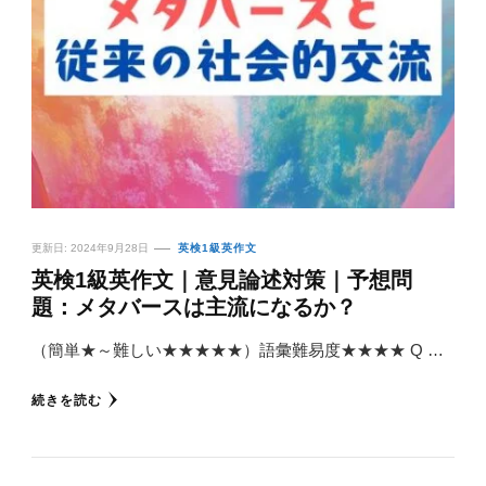
更新日:
2024年9月28日
英検1級英作文
英検1級英作文｜意見論述対策｜予想問
題：メタバースは主流になるか？
（簡単★～難しい★★★★★）語彙難易度★★★★ Q …
続きを読む