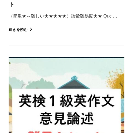
ト
（簡単★～難しい★★★★★）語彙難易度★★ Que …
続きを読む