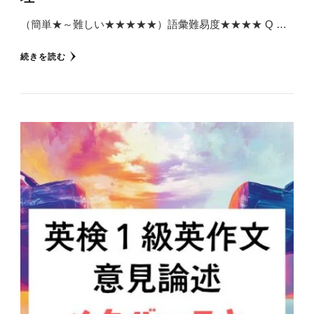
（簡単★～難しい★★★★★）語彙難易度★★★★ Q …
続きを読む