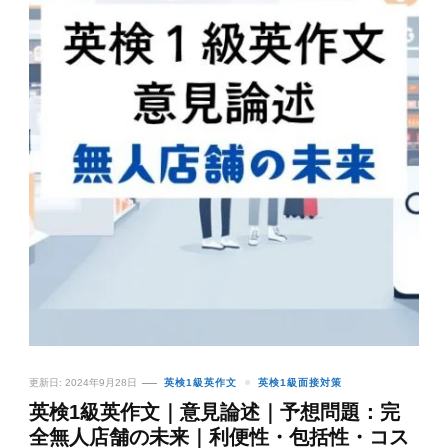
更新日:
2024年9月28日
英検1級英作文
英検1級面接対策
英検1級英作文｜意見論述｜予想問題：完
全無人店舗の未来｜利便性・包括性・コス