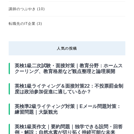
講師のつぶやき
(10)
転職先のIT企業
(3)
人気の投稿
英検1級二次試験・面接対策｜教育分野：ホームス
クーリング、教育格差など観点整理と論理展開
英検1級ライティング＆面接対策22：不投票罰金制
度は政治参加促進に適しているか？
英検準2級ライティング対策｜Eメール問題対策：
練習問題｜大阪観光
英検1級英作文｜要約問題｜独学できる設問・回答
例・解説：自然水素が切り拓く持続可能な未来