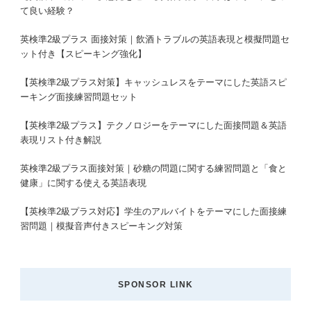
て良い経験？
英検準2級プラス 面接対策｜飲酒トラブルの英語表現と模擬問題セ
ット付き【スピーキング強化】
【英検準2級プラス対策】キャッシュレスをテーマにした英語スピ
ーキング面接練習問題セット
【英検準2級プラス】テクノロジーをテーマにした面接問題＆英語
表現リスト付き解説
英検準2級プラス面接対策｜砂糖の問題に関する練習問題と「食と
健康」に関する使える英語表現
【英検準2級プラス対応】学生のアルバイトをテーマにした面接練
習問題｜模擬音声付きスピーキング対策
SPONSOR LINK