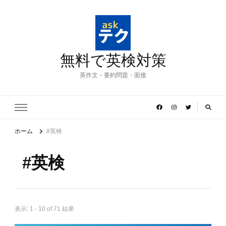
無料で英検対策
英作文・要約問題・面接
ホーム
#英検
#英検
表示: 1 - 10 of 71 結果