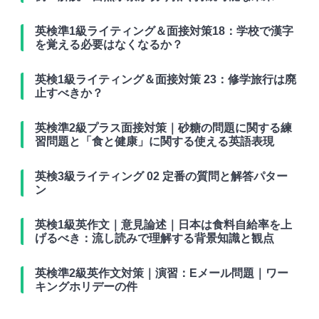
英検準1級ライティング＆面接対策18：学校で漢字
を覚える必要はなくなるか？
英検1級ライティング＆面接対策 23：修学旅行は廃
止すべきか？
英検準2級プラス面接対策｜砂糖の問題に関する練
習問題と「食と健康」に関する使える英語表現
英検3級ライティング 02 定番の質問と解答パター
ン
英検1級英作文｜意見論述｜日本は食料自給率を上
げるべき：流し読みで理解する背景知識と観点
英検準2級英作文対策｜演習：Eメール問題｜ワー
キングホリデーの件