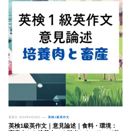
更新日:
2024年9月28日
英検1級英作文
英検1級英作文｜意見論述｜食料・環境：