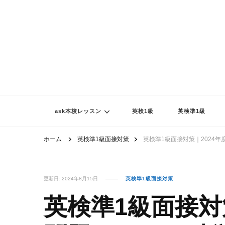
ask本校レッスン
英検1級
英検準1級
ホーム
英検準1級面接対策
英検準1級面接対策｜2024
更新日:
2024年8月15日
英検準1級面接対策
英検準1級面接対