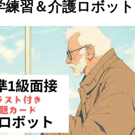
学練習＆介護ロボット