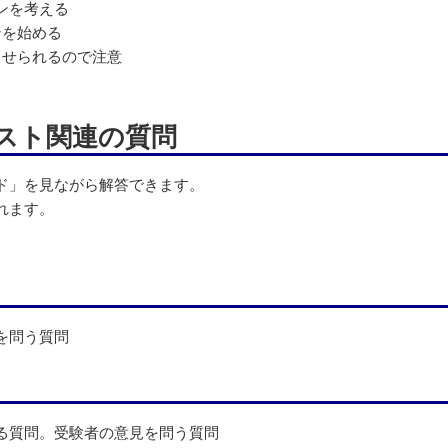
ンを考える
ンを始める
させられるので注意
イラスト関連の質問
ド」を見ながら解答できます。
れます。
を問う質問
る質問。受験者の意見を問う質問