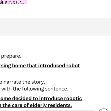
追加
されました。