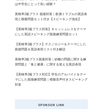
は中学生にとって良い経験？
英検準2級プラス 面接対策｜飲酒トラブルの英語表
現と模擬問題セット付き【スピーキング強化】
【英検準2級プラス対策】キャッシュレスをテーマ
にした英語スピーキング面接練習問題セット
【英検準2級プラス】テクノロジーをテーマにした
面接問題＆英語表現リスト付き解説
英検準2級プラス面接対策｜砂糖の問題に関する練
習問題と「食と健康」に関する使える英語表現
【英検準2級プラス対応】学生のアルバイトをテー
マにした面接練習問題｜模擬音声付きスピーキング
対策
SPONSOR LINK