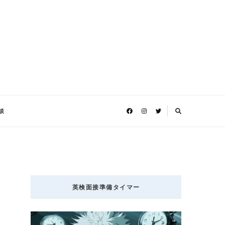
談
英検面接準備タイマー