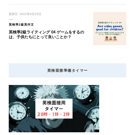
更新日:
2021年9月25日
英検準2級英作文
英検準2級ライティング 04 ゲームをするの
は、子供たちにとって良いことか？
英検面接準備タイマー