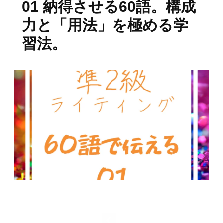
01 納得させる60語。構成
力と「用法」を極める学
習法。