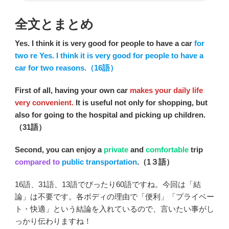
全文とまとめ
Yes. I think it is very good for people to have a car
for
two re Yes. I think it is very good for people to have a
car
for two reasons
.（16語）
First of all, having your own car
makes your daily life
very convenient.
It is useful not only for shopping, but
also for going to the hospital and picking up children.
（31語）
Second, you can enjoy a
private
and
comfortable
trip
compared to
public transportation
.（1３語）
16語、31語、13語でぴったり60語ですね。今回は「結
論」は不要です。各ボディの理由で「便利」「プライベー
ト・快適」という結論を入れているので、言いたい事がし
っかり伝わりますね！