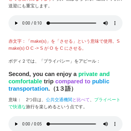
送迎にも重宝します。
赤文字：「make(s)」を「させる」という意味で使用。S
make(s) O C -> S が O を C にさせる。
ボディ２では、「プライバシー」をアピール：
Second, you can enjoy a
private and
comfortable
trip
compared to
public
transportation
.（1３語）
意味： 2つ目は、
公共交通機関
と比べて
、
プライベート
で快適な
旅行を楽しめるという点です。