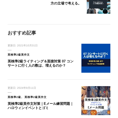
方の立場で考える。
おすすめ記事
更新日:
2021年10月31日
英検準2級英作文
英検準2級ライティング＆面接対策 07 コン
サートに行く人の数は、増えるのか？
更新日:
2024年9月11日
英検準2級
英検準2級英作文
英検準2級英作文対策｜Eメール練習問題｜
ハロウィンイベントとゴミ