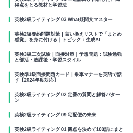
得点をとる教材と学習法
英検3級ライティング 03 What疑問文マスター
英検2級要約問題対策｜言い換えリストで「まとめ
感覚」を身に付ける｜トピック：生成AI
英検3級二次試験｜面接対策｜予想問題：試験勉強
と部活・放課後・学習スタイル
英検準1級面接問題カード｜乗車マナーを英語で話
す【2024年度対応】
英検3級ライティング 02 定番の質問と解答パター
ン
英検2級ライティング 09 宅配便の未来
英検2級ライティング 01 観点を決めて100語にまと