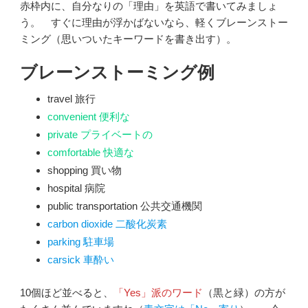
赤枠内に、自分なりの「理由」を英語で書いてみましょ
う。 すぐに理由が浮かばないなら、軽くブレーンストー
ミング（思いついたキーワードを書き出す）。
ブレーンストーミング例
travel 旅行
convenient 便利な
private プライベートの
comfortable 快適な
shopping 買い物
hospital 病院
public transportation 公共交通機関
carbon dioxide 二酸化炭素
parking 駐車場
carsick 車酔い
10個ほど並べると、
「Yes」派のワード
（黒と緑）の方が