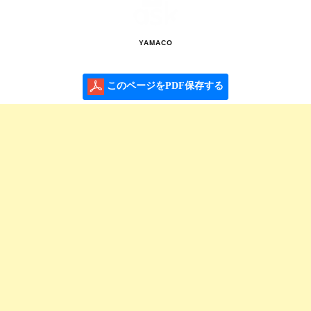
YAMACO
このページをPDF保存する