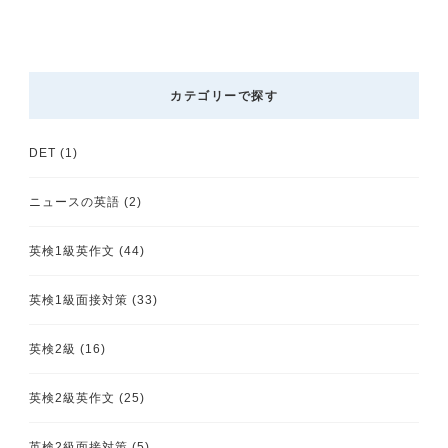
カテゴリーで探す
DET
(1)
ニュースの英語
(2)
英検1級英作文
(44)
英検1級面接対策
(33)
英検2級
(16)
英検2級英作文
(25)
英検2級面接対策
(5)