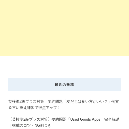
最近の投稿
英検準2級プラス対策｜要約問題「友だちは多い方がいい？」例文
＆言い換え練習で得点アップ！
【英検準2級プラス対策】要約問題「Used Goods Apps」完全解説
｜構成のコツ・NG例つき