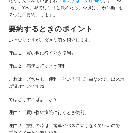
たくさん並んでいますね（
青文字は「No」寄り
）。 今
回は「Yes」派で行こうと決めたら、今度は、その理由を
２つに「要約」します。
要約するときのポイント
いきなりですが、ダメな例を紹介します。
理由１「買い物に行くとき便利」
理由２「病院に行くとき便利」
これは、どちらも「便利」という同じ理由なので、出来れ
ば避けたいですね。
ではどうすればよいか？
理由１「買い物や病院に行くとき便利」
理由２「旅行の時は、電車やバスに乗らなくていいので、
プライベートに楽しめる」