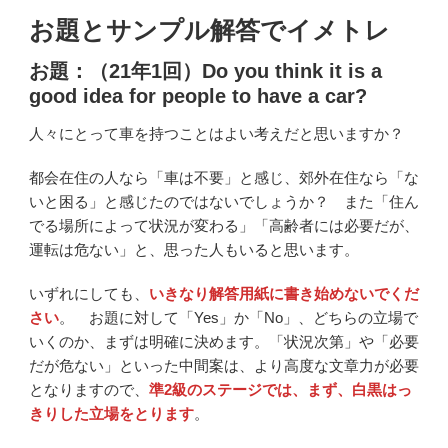
お題とサンプル解答でイメトレ
お題：（21年1回）Do you think it is a
good idea for people to have a car?
人々にとって車を持つことはよい考えだと思いますか？
都会在住の人なら「車は不要」と感じ、郊外在住なら「な
いと困る」と感じたのではないでしょうか？ また「住ん
でる場所によって状況が変わる」「高齢者には必要だが、
運転は危ない」と、思った人もいると思います。
いずれにしても、
いきなり解答用紙に書き始めないでくだ
さい
。 お題に対して「Yes」か「No」、どちらの立場で
いくのか、まずは明確に決めます。「状況次第」や「必要
だが危ない」といった中間案は、より高度な文章力が必要
となりますので、
準2級のステージでは、まず、白黒はっ
きりした立場をとります
。