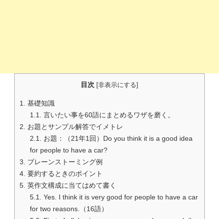
目次
[
非表示にする
]
1.
基礎知識
1.1.
言いたい事を60語にまとめるワザを磨く。
2.
お題とサンプル解答でイメトレ
2.1.
お題：（21年1回）Do you think it is a good idea
for people to have a car?
3.
ブレーンストーミング例
4.
要約するときのポイント
5.
英作文構成に当てはめて書く
5.1.
Yes. I think it is very good for people to have a car
for two reasons.（16語）