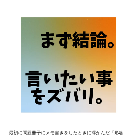
最初に問題冊子にメモ書きをしたときに浮かんだ「形容