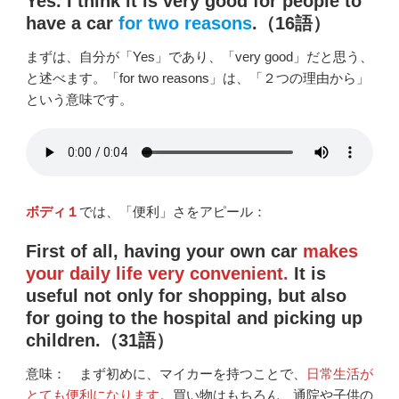
Yes. I think it is very good for people to
have a car
for two reasons
.（16語）
まずは、自分が「Yes」であり、「very good」だと思う、
と述べます。「for two reasons」は、「２つの理由から」
という意味です。
ボディ１
では、「便利」さをアピール：
First of all, having your own car
makes
your daily life very convenient.
It is
useful not only for shopping, but also
for going to the hospital and picking up
children.（31語）
意味： まず初めに、マイカーを持つことで、
日常生活が
とても便利になります
。買い物はもちろん、通院や子供の