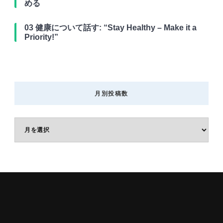
める
03 健康について話す: “Stay Healthy – Make it a
Priority!”
月別投稿数
月
別
投
稿
数