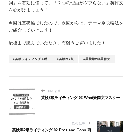
詞」を有効に使って、「２つの理由がダブらない」英作文
を心がけましょう！
今回は基礎編でしたので、次回からは、テーマ別攻略法を
ご紹介していきます！
最後まで読んでいただき、有難うございました！！
#英検ライティング基礎
#英検準2級
#英検準2級英作文
前の記事
英検3級ライティング 03 What疑問文マスター
次の記事
英検準2級ライティング 02 Pros and Cons 両