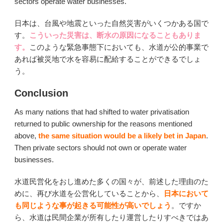
sectors operate water businesses.
日本は、台風や地震といった自然災害がいくつかある国で
す。
こういった災害は、断水の原因になることもありま
す。
このような緊急事態下においても、水道が公的事業で
あれば被災地で水を容易に配給することができるでしょ
う。
Conclusion
As many nations that had shifted to water privatisation
returned to public ownership for the reasons mentioned
above,
the same situation would be a likely bet in Japan
.
Then private sectors should not own or operate water
businesses.
水道民営化をおし進めた多くの国々が、前述した理由のた
めに、再び水道を公営化していることから、
日本において
も同じような事が起きる可能性が高いでしょう
。ですか
ら、水道は民間企業が所有したり運営したりすべきではあ