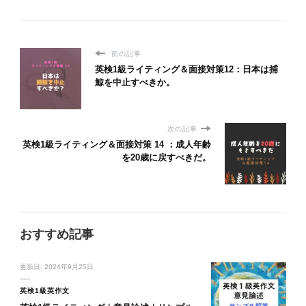
前の記事
英検1級ライティング＆面接対策12：日本は捕
鯨を中止すべきか。
次の記事
英検1級ライティング＆面接対策 14 ：成人年齢
を20歳に戻すべきだ。
おすすめ記事
更新日:
2024年9月25日
英検1級英作文