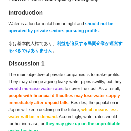
Introduction
Water is a fundamental human right and
should not be
operated by private sectors pursuing profits
.
水は基本的人権であり、
利益を追及する民間企業が運営す
るべきではありません
。
Discussion 1
The main objective of private companies is to make profits.
They may change ageing leaky water pipes swiftly, but they
would increase water rates
to cover the cost. As a result,
people with financial difficulties may lose water supply
immediately after unpaid bills
. Besides, the population in
Japan will keep declining in the future,
which means less
water will be in demand.
Accordingly, water rates would
further increase, or
they may give up on the unprofitable
water business
.