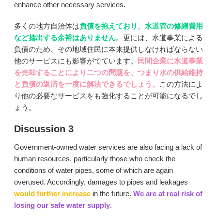
enhance other necessary services.
多くの地方自治体は
負債を抱えており
、
水道管の修繕費用
など捻出する余裕はありません
。更には、水道事業による
負債のため、その地域住民に本来提供しなければならない
他のサービスにも影響がでています。
民間企業に水道事業
を売却することにより二つの問題を、つまり水の供給維持
と負債の返済を一度に解決できるでしょう。
この方法によ
り他の必要なサービスをも強化することが可能になるでし
ょう。
Discussion 3
Government-owned water services are also facing a lack of
human resources, particularly those who check the
conditions of water pipes, some of which are again
overused. Accordingly, damages to pipes and leakages
would further increase
in the future.
We are at real risk of
losing our safe water supply
.