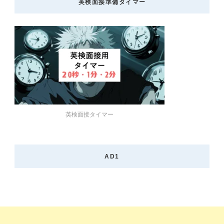
英検面接準備タイマー
英検面接タイマー
AD1