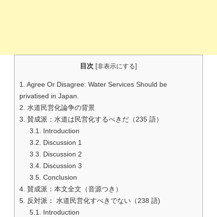
目次
[
非表示にする
]
1.
Agree Or Disagree: Water Services Should be
privatised in Japan.
2.
水道民営化論争の背景
3.
賛成派：水道は民営化するべきだ（235 語）
3.1.
Introduction
3.2.
Discussion 1
3.3.
Discussion 2
3.4.
Discussion 3
3.5.
Conclusion
4.
賛成派：本文全文（音源つき）
5.
反対派： 水道民営化すべきでない（238 語)
5.1.
Introduction