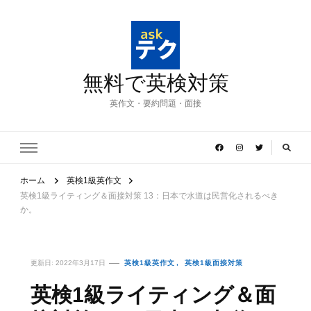
無料で英検対策
英作文・要約問題・面接
ホーム
英検1級英作文
英検1級ライティング＆面接対策 13：日本で水道は民営化されるべき
か。
更新日:
2022年3月17日
英検1級英作文
英検1級面接対策
英検1級ライティング＆面