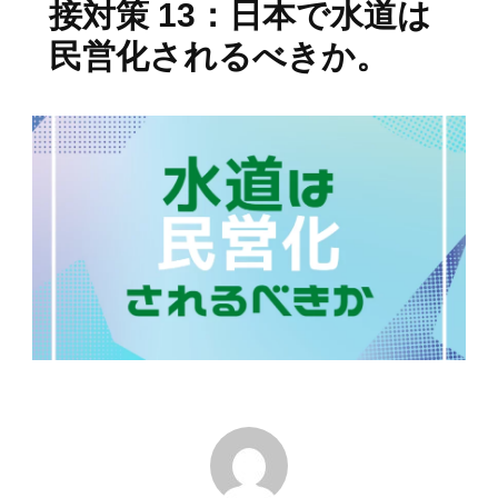
接対策 13：日本で水道は
民営化されるべきか。