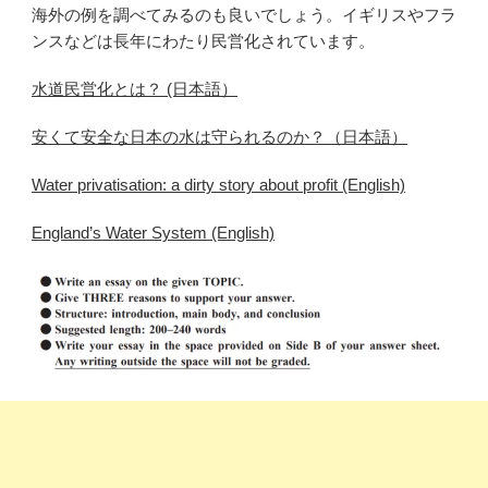
海外の例を調べてみるのも良いでしょう。イギリスやフラ
ンスなどは長年にわたり民営化されています。
水道民営化とは？ (日本語）
安くて安全な日本の水は守られるのか？（日本語）
Water privatisation: a dirty story about profit (English)
England’s Water System (English)