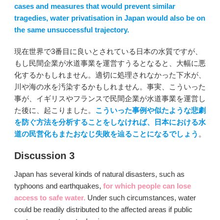
cases and measures that would prevent similar
tragedies, water privatisation in Japan would also be on
the same unsuccessful trajectory.
現在世界で3番目に良いとされている日本の水質ですが、
もし民間企業が水道事業を運営すうるとなると、大幅に悪
化するかもしれません。適切に処理されなかった下水が、
川や海の水を汚染するかもしれません。事実、こういった
事が、イギリスやフランスで民間企業が水道事業を運営し
た後に、起こりました。
こういった事例や似たような悲劇
を防ぐ方法を分析することをしなければ、日本における水
道の民営化もまたおなじ失敗を辿ることになるでしょう
。
Discussion 3
Japan has several kinds of natural disasters, such as
typhoons and earthquakes,
for which people can lose
access to safe water.
Under such circumstances, water
could be readily distributed to the affected areas if public