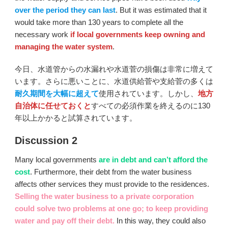
over the period they can last
. But it was estimated that it
would take more than 130 years to complete all the
necessary work
if local governments keep owning and
managing the water system
.
今日、水道管からの水漏れや水道菅の損傷は非常に増えて
います。さらに悪いことに、水道供給菅や支給菅の多くは
耐久期間を大幅に超えて
使用されています。しかし、
地方
自治体に任せておくと
すべての必須作業を終えるのに130
年以上かかると試算されています。
Discussion 2
Many local governments
are in debt
and can’t afford the
cost
. Furthermore, their debt from the water business
affects other services they must provide to the residences.
Selling the water business to a private corporation
could solve two problems at one go; to keep providing
water and pay off their debt.
In this way, they could also