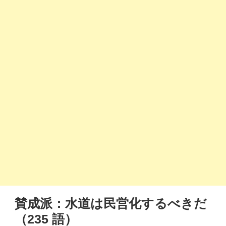
賛成派：水道は民営化するべきだ
（235 語）