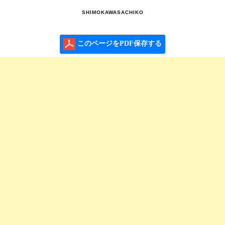
SHIMOKAWASACHIKO
このページをPDF保存する