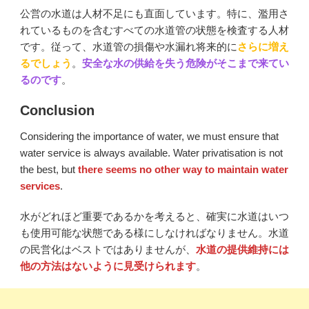
公営の水道は人材不足にも直面しています。特に、濫用さ
れているものを含むすべての水道管の状態を検査する人材
です。従って、水道管の損傷や水漏れ将来的に
さらに増え
るでしょう
。
安全な水の供給を失う危険がそこまで来てい
るのです
。
Conclusion
Considering the importance of water, we must ensure that
water service is always available. Water privatisation is not
the best, but
there seems no other way to maintain water
services
.
水がどれほど重要であるかを考えると、確実に水道はいつ
も使用可能な状態である様にしなければなりません。水道
の民営化はベストではありませんが、
水道の提供維持には
他の方法はないように見受けられます
。