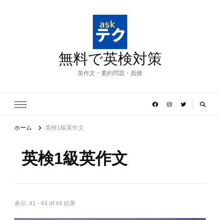
無料で英検対策
英作文・要約問題・面接
ホーム
英検1級英作文
英検1級英作文
表示: 41 - 44 of 44 結果