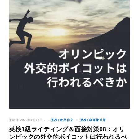
更新日:
2022年1月15日
英検1級英作文
英検1級面接対策
英検1級ライティング＆面接対策08：オリ
ンピックの外交的ボイコットは行われるべ