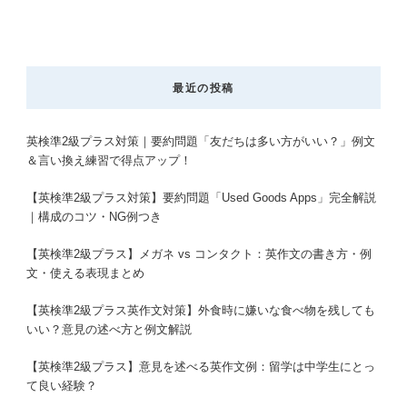
最近の投稿
英検準2級プラス対策｜要約問題「友だちは多い方がいい？」例文
＆言い換え練習で得点アップ！
【英検準2級プラス対策】要約問題「Used Goods Apps」完全解説
｜構成のコツ・NG例つき
【英検準2級プラス】メガネ vs コンタクト：英作文の書き方・例
文・使える表現まとめ
【英検準2級プラス英作文対策】外食時に嫌いな食べ物を残しても
いい？意見の述べ方と例文解説
【英検準2級プラス】意見を述べる英作文例：留学は中学生にとっ
て良い経験？