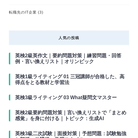
転職先のIT企業
(3)
人気の投稿
英検2級英作文｜要約問題対策｜練習問題・回答
例・言い換えリスト｜オリンピック
英検1級ライティング 01 三冠講師が合格した、高
得点をとる教材と学習法
英検3級ライティング 03 What疑問文マスター
英検2級要約問題対策｜言い換えリストで「まとめ
感覚」を身に付ける｜トピック：生成AI
英検3級二次試験｜面接対策｜予想問題：試験勉強