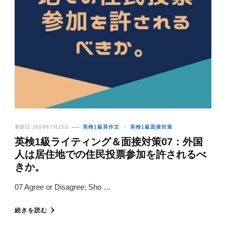
更新日:
2024年7月15日
英検1級英作文
英検1級面接対策
英検1級ライティング＆面接対策07：外国
人は居住地での住民投票参加を許されるべ
きか。
07 Agree or Disagree; Sho …
続きを読む