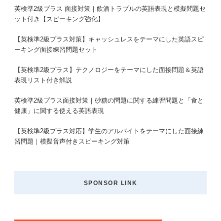
英検準2級プラス 面接対策｜飲酒トラブルの英語表現と模擬問題セ
ット付き【スピーキング強化】
【英検準2級プラス対策】キャッシュレスをテーマにした英語スピ
ーキング面接練習問題セット
【英検準2級プラス】テクノロジーをテーマにした面接問題＆英語
表現リスト付き解説
英検準2級プラス面接対策｜砂糖の問題に関する練習問題と「食と
健康」に関する使える英語表現
【英検準2級プラス対応】学生のアルバイトをテーマにした面接練
習問題｜模擬音声付きスピーキング対策
SPONSOR LINK