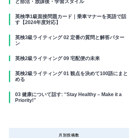
と部活・放課後・学習スタイル
英検準1級面接問題カード｜乗車マナーを英語で話
す【2024年度対応】
英検3級ライティング 02 定番の質問と解答パター
ン
英検2級ライティング 09 宅配便の未来
英検2級ライティング 01 観点を決めて100語にまと
める
03 健康について話す: “Stay Healthy – Make it a
Priority!”
月別投稿数