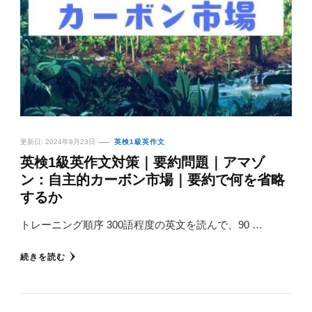
更新日:
2024年9月23日
英検1級英作文
英検1級英作文対策｜要約問題｜アマゾ
ン：自主的カーボン市場｜要約で何を省略
するか
トレーニング順序 300語程度の英文を読んで、90 …
続きを読む