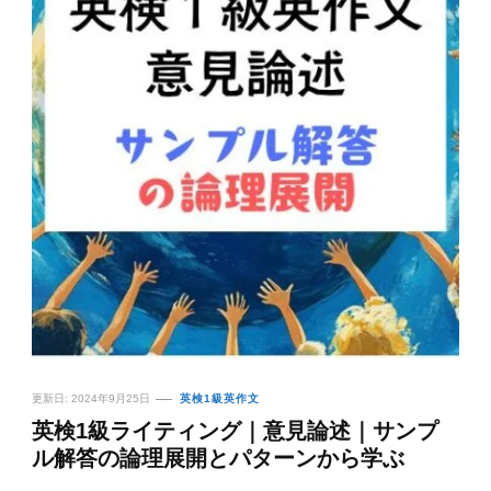
更新日:
2024年9月25日
英検1級英作文
英検1級ライティング｜意見論述｜サンプ
ル解答の論理展開とパターンから学ぶ