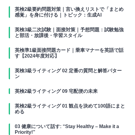
英検2級要約問題対策｜言い換えリストで「まとめ
感覚」を身に付ける｜トピック：生成AI
英検3級二次試験｜面接対策｜予想問題：試験勉強
と部活・放課後・学習スタイル
英検準1級面接問題カード｜乗車マナーを英語で話
す【2024年度対応】
英検3級ライティング 02 定番の質問と解答パター
ン
英検2級ライティング 09 宅配便の未来
英検2級ライティング 01 観点を決めて100語にまと
める
03 健康について話す: “Stay Healthy – Make it a
Priority!”