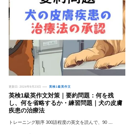
更新日:
2024年9月23日
英検1級英作文
英検1級英作文対策｜要約問題：何を残
し、何を省略するか・練習問題｜犬の皮膚
疾患の治療法
トレーニング順序 300語程度の英文を読んで、90 …