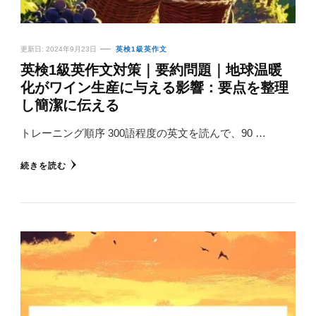
更新日:
2024年9月23日
英検1級英作文
英検1級英作文対策｜要約問題｜地球温暖
化がワイン生産に与える影響：要点を整理
し簡潔に伝える
トレーニング順序 300語程度の英文を読んで、90 …
続きを読む