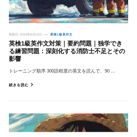
更新日:
2024年9月23日
英検1級英作文
英検1級英作文対策｜要約問題｜独学でき
る練習問題：深刻化する消防士不足とその
影響
トレーニング順序 300語程度の英文を読んで、90 …
続きを読む