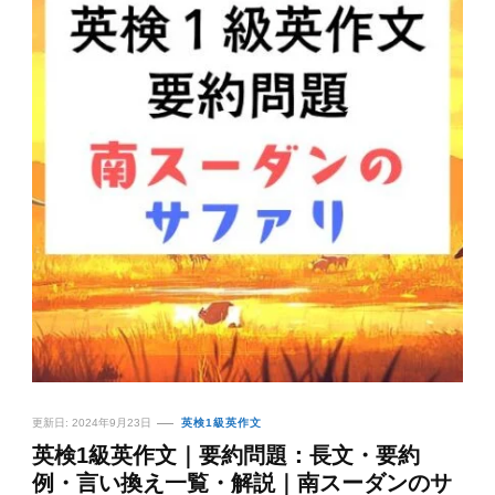
更新日:
2024年9月23日
英検1級英作文
英検1級英作文｜要約問題：長文・要約
例・言い換え一覧・解説｜南スーダンのサ