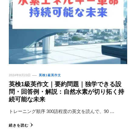
2024年9月23日
英検1級英作文
英検1級英作文｜要約問題｜独学できる設
問・回答例・解説：自然水素が切り拓く持
続可能な未来
トレーニング順序 300語程度の英文を読んで、90 …
続きを読む