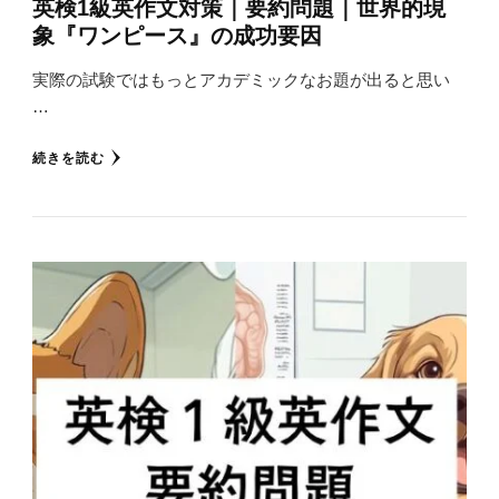
英検1級英作文対策｜要約問題｜世界的現
象『ワンピース』の成功要因
実際の試験ではもっとアカデミックなお題が出ると思い
…
続きを読む