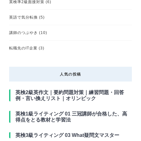
英検準2級面接対策
(6)
英語で気分転換
(5)
講師のつぶやき
(10)
転職先のIT企業
(3)
人気の投稿
英検2級英作文｜要約問題対策｜練習問題・回答
例・言い換えリスト｜オリンピック
英検1級ライティング 01 三冠講師が合格した、高
得点をとる教材と学習法
英検3級ライティング 03 What疑問文マスター