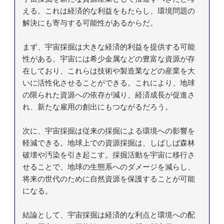
える。これは経済的な利益をもたらし、環境問題の
解決にも寄与する可能性があるからだ。
まず、宇宙採掘は大きな経済的利益を提供する可能
性がある。宇宙には希少金属などの豊富な資源が存
在しており、これらは技術や製造業などの産業を大
いに活性化させることができる。これにより、地球
の限られた資源への依存が減り、経済成長が促進さ
れ、新たな雇用の創出にもつながるだろう。
次に、宇宙採掘は従来の採掘による環境への影響を
軽減できる。地球上での資源採掘は、しばしば森林
破壊や汚染を引き起こす。採掘活動を宇宙に移行さ
せることで、地球の生態系へのダメージを減らし、
将来の世代のために自然資源を保護することが可能
になる。
結論として、宇宙採掘は経済的な利点と環境への配