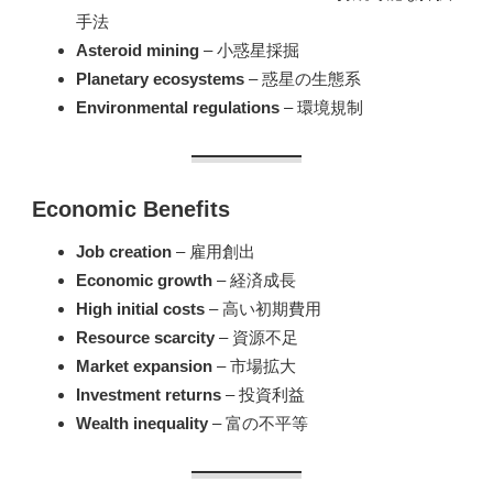
手法
Asteroid mining
– 小惑星採掘
Planetary ecosystems
– 惑星の生態系
Environmental regulations
– 環境規制
Economic Benefits
Job creation
– 雇用創出
Economic growth
– 経済成長
High initial costs
– 高い初期費用
Resource scarcity
– 資源不足
Market expansion
– 市場拡大
Investment returns
– 投資利益
Wealth inequality
– 富の不平等