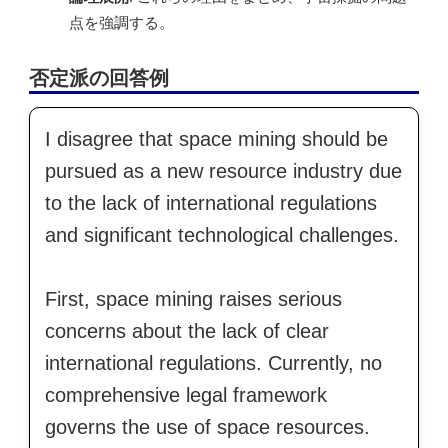
点を強調する。
否定派の回答例
I disagree that space mining should be
pursued as a new resource industry due
to the lack of international regulations
and significant technological challenges.
First, space mining raises serious
concerns about the lack of clear
international regulations. Currently, no
comprehensive legal framework
governs the use of space resources.