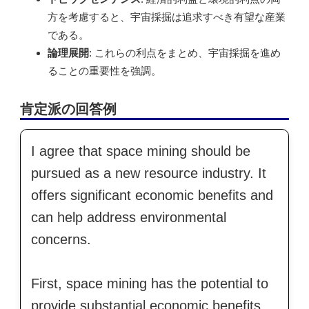
方を考慮すると、宇宙採掘は追求すべき有望な産業
である。
論理展開
: これらの利点をまとめ、宇宙採掘を進め
ることの重要性を強調。
肯定派の回答例
I agree that space mining should be
pursued as a new resource industry. It
offers significant economic benefits and
can help address environmental
concerns.
First, space mining has the potential to
provide substantial economic benefits.