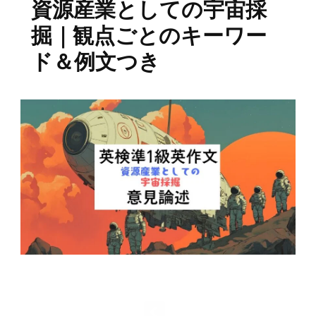
資源産業としての宇宙採
掘｜観点ごとのキーワー
ド＆例文つき