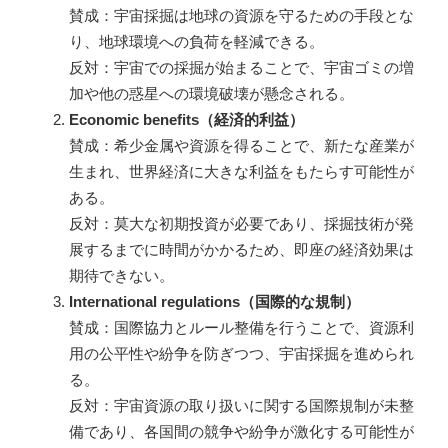
賛成：宇宙採掘は地球の資源を守るための手段とな
り、地球環境への負荷を軽減できる。
反対：宇宙での採掘が始まることで、宇宙ゴミの増
加や他の惑星への環境破壊が懸念される。
Economic benefits（経済的利益）
賛成：希少金属や資源を得ることで、新たな産業が
生まれ、世界経済に大きな利益をもたらす可能性が
ある。
反対：莫大な初期投資が必要であり、採掘技術が発
展するまでに時間がかかるため、即座の経済効果は
期待できない。
International regulations（国際的な規制）
賛成：国際協力とルール整備を行うことで、資源利
用の公平性や紛争を防ぎつつ、宇宙採掘を進められ
る。
反対：宇宙資源の取り扱いに関する国際規制が未整
備であり、各国間の競争や紛争が激化する可能性が