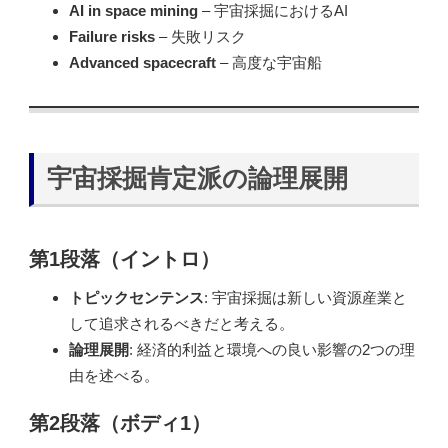
AI in space mining
– 宇宙採掘におけるAI
Failure risks
– 失敗リスク
Advanced spacecraft
– 高度な宇宙船
宇宙採掘肯定派の論理展開
第1段落（イントロ）
トピックセンテンス
: 宇宙採掘は新しい資源産業と
して追求されるべきだと考える。
論理展開
: 経済的利益と環境への良い影響の2つの理
由を述べる。
第2段落（ボディ1）