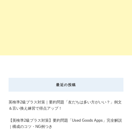
最近の投稿
英検準2級プラス対策｜要約問題「友だちは多い方がいい？」例文
＆言い換え練習で得点アップ！
【英検準2級プラス対策】要約問題「Used Goods Apps」完全解説
｜構成のコツ・NG例つき