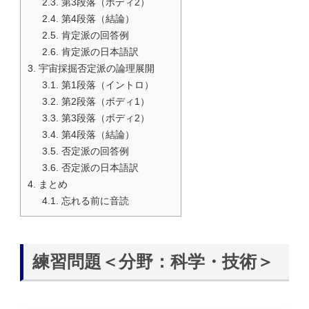
2.3.
第3段落（ボディ2）
2.4.
第4段落（結論）
2.5.
肯定派の回答例
2.6.
肯定派の日本語訳
3.
宇宙採掘否定派の論理展開
3.1.
第1段落（イントロ）
3.2.
第2段落（ボディ1）
3.3.
第3段落（ボディ2）
3.4.
第4段落（結論）
3.5.
否定派の回答例
3.6.
否定派の日本語訳
4.
まとめ
4.1.
忘れる前に音読
練習問題＜分野：科学・技術＞