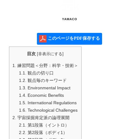
YAMACO
このページをPDF保存する
目次
[
非表示にする
]
1.
練習問題＜分野：科学・技術＞
1.1.
観点の切り口
1.2.
観点毎のキーワード
1.3.
Environmental Impact
1.4.
Economic Benefits
1.5.
International Regulations
1.6.
Technological Challenges
2.
宇宙採掘肯定派の論理展開
2.1.
第1段落（イントロ）
2.2.
第2段落（ボディ1）