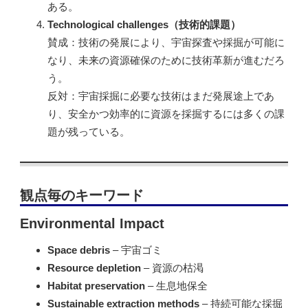
ある。
Technological challenges（技術的課題）
賛成：技術の発展により、宇宙探査や採掘が可能に
なり、未来の資源確保のために技術革新が進むだろ
う。
反対：宇宙採掘に必要な技術はまだ発展途上であ
り、安全かつ効率的に資源を採掘するには多くの課
題が残っている。
観点毎のキーワード
Environmental Impact
Space debris
– 宇宙ゴミ
Resource depletion
– 資源の枯渇
Habitat preservation
– 生息地保全
Sustainable extraction methods
– 持続可能な採掘