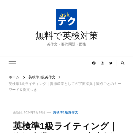
無料で英検対策
英作文・要約問題・面接
ホーム
英検準1級英作文
英検準1級ライティング｜資源産業としての宇宙採掘｜観点ごとのキー
ワード＆例文つき
更新日:
2024年9月19日
英検準1級英作文
英検準1級ライティング｜