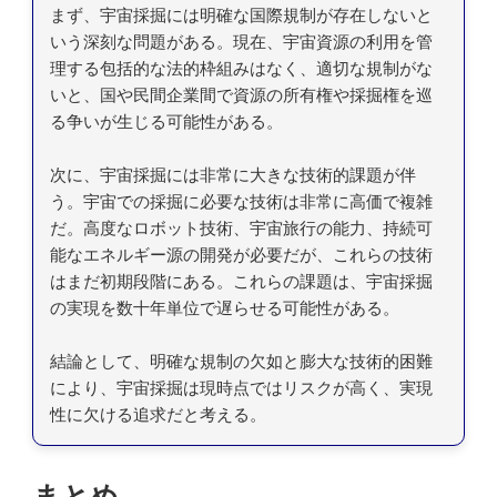
まず、宇宙採掘には明確な国際規制が存在しないと
いう深刻な問題がある。現在、宇宙資源の利用を管
理する包括的な法的枠組みはなく、適切な規制がな
いと、国や民間企業間で資源の所有権や採掘権を巡
る争いが生じる可能性がある。
次に、宇宙採掘には非常に大きな技術的課題が伴
う。宇宙での採掘に必要な技術は非常に高価で複雑
だ。高度なロボット技術、宇宙旅行の能力、持続可
能なエネルギー源の開発が必要だが、これらの技術
はまだ初期段階にある。これらの課題は、宇宙採掘
の実現を数十年単位で遅らせる可能性がある。
結論として、明確な規制の欠如と膨大な技術的困難
により、宇宙採掘は現時点ではリスクが高く、実現
性に欠ける追求だと考える。
まとめ