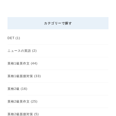
カテゴリーで探す
DET
(1)
ニュースの英語
(2)
英検1級英作文
(44)
英検1級面接対策
(33)
英検2級
(16)
英検2級英作文
(25)
英検2級面接対策
(5)