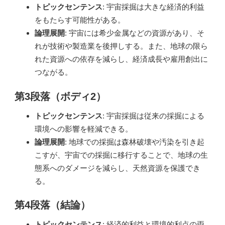
トピックセンテンス
: 宇宙採掘は大きな経済的利益
をもたらす可能性がある。
論理展開
: 宇宙には希少金属などの資源があり、そ
れが技術や製造業を後押しする。また、地球の限ら
れた資源への依存を減らし、経済成長や雇用創出に
つながる。
第3段落（ボディ2）
トピックセンテンス
: 宇宙採掘は従来の採掘による
環境への影響を軽減できる。
論理展開
: 地球での採掘は森林破壊や汚染を引き起
こすが、宇宙での採掘に移行することで、地球の生
態系へのダメージを減らし、天然資源を保護でき
る。
第4段落（結論）
トピックセンテンス
: 経済的利益と環境的利点の両