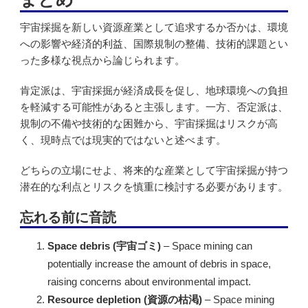
宇宙採掘を新しい資源産業として追求するか否かは、環境
への影響や経済的利益、国際規制の整備、技術的課題とい
った多様な視点から論じられます。
肯定派は、宇宙採掘が経済成長を促し、地球環境への負担
を軽減する可能性があると主張します。一方、否定派は、
規制の不備や技術的な困難から、宇宙採掘はリスクが高
く、現時点では現実的ではないと述べます。
どちらの立場にせよ、将来的な産業として宇宙採掘が持つ
潜在的な利点とリスクを慎重に検討する必要があります。
忘れる前に音読
Space debris (宇宙ゴミ)
– Space mining can
potentially increase the amount of debris in space,
raising concerns about environmental impact.
Resource depletion (資源の枯渇)
– Space mining