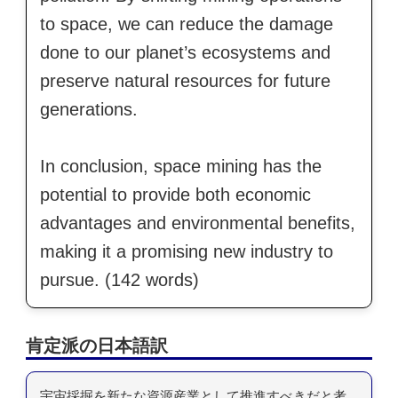
to space, we can reduce the damage
done to our planet’s ecosystems and
preserve natural resources for future
generations.
In conclusion, space mining has the
potential to provide both economic
advantages and environmental benefits,
making it a promising new industry to
pursue. (142 words)
肯定派の日本語訳
宇宙採掘を新たな資源産業として推進すべきだと考