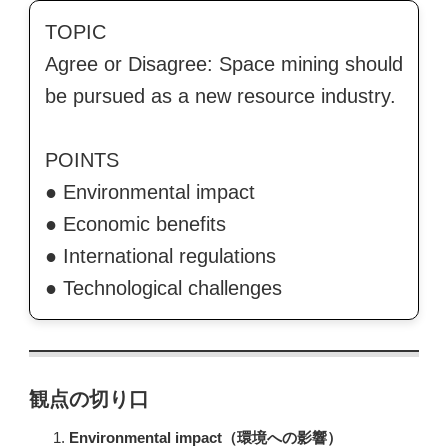
TOPIC
Agree or Disagree: Space mining should
be pursued as a new resource industry.
POINTS
● Environmental impact
● Economic benefits
● International regulations
● Technological challenges
観点の
切り口
Environmental impact（環境への影響）