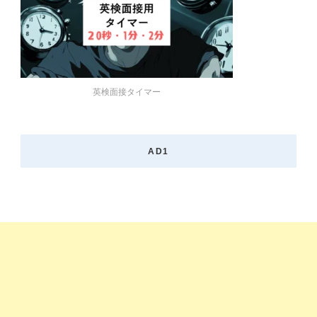
英検面接タイマー
AD1