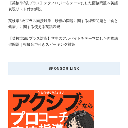
【英検準2級プラス】テクノロジーをテーマにした面接問題＆英語
表現リスト付き解説
英検準2級プラス面接対策｜砂糖の問題に関する練習問題と「食と
健康」に関する使える英語表現
【英検準2級プラス対応】学生のアルバイトをテーマにした面接練
習問題｜模擬音声付きスピーキング対策
SPONSOR LINK