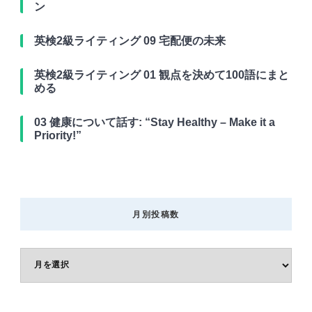
ン
英検2級ライティング 09 宅配便の未来
英検2級ライティング 01 観点を決めて100語にまと
める
03 健康について話す: “Stay Healthy – Make it a
Priority!”
月別投稿数
月
別
投
稿