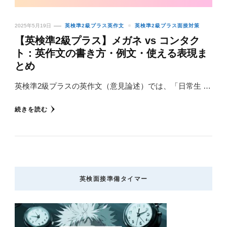
2025年5月19日
英検準2級プラス英作文
英検準2級プラス面接対策
【英検準2級プラス】メガネ vs コンタク
ト：英作文の書き方・例文・使える表現ま
とめ
英検準2級プラスの英作文（意見論述）では、「日常生 …
続きを読む
英検面接準備タイマー