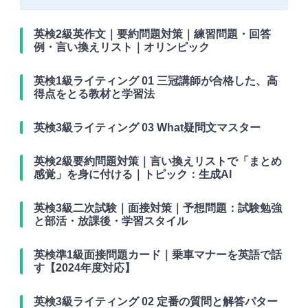
英検2級英作文｜要約問題対策｜練習問題・回答
例・言い換えリスト｜オリンピック
英検1級ライティング 01 三冠講師が合格した、高
得点をとる教材と学習法
英検3級ライティング 03 What疑問文マスター
英検2級要約問題対策｜言い換えリストで「まとめ
感覚」を身に付ける｜トピック：生成AI
英検3級二次試験｜面接対策｜予想問題：試験勉強
と部活・放課後・学習スタイル
英検準1級面接問題カード｜乗車マナーを英語で話
す【2024年度対応】
英検3級ライティング 02 定番の質問と解答パター