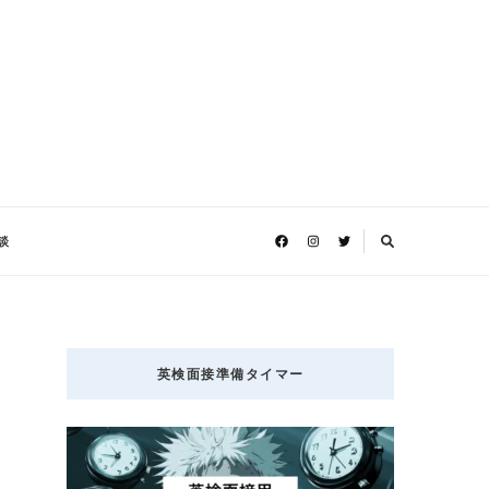
談
英検面接準備タイマー