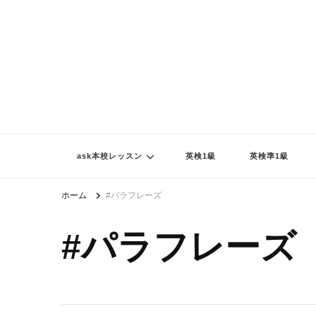
ask本校レッスン
英検1級
英検準1級
ホーム
#パラフレーズ
#パラフレーズ