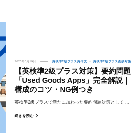
2025年5月19日
英検準2級プラス英作文
英検準2級プラス面接対策
【英検準2級プラス対策】要約問題
「Used Goods Apps」完全解説｜
構成のコツ・NG例つき
英検準2級プラスで新たに加わった要約問題対策として …
続きを読む