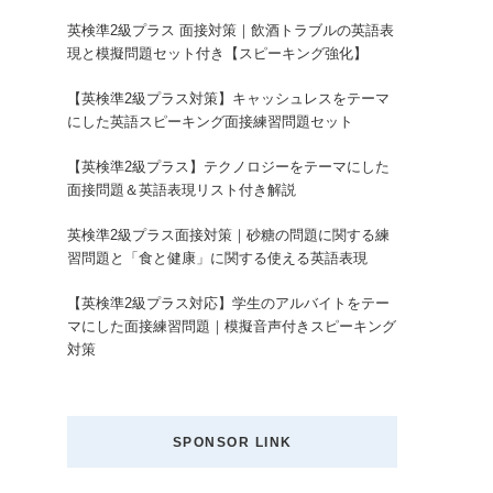
英検準2級プラス 面接対策｜飲酒トラブルの英語表
現と模擬問題セット付き【スピーキング強化】
【英検準2級プラス対策】キャッシュレスをテーマ
にした英語スピーキング面接練習問題セット
【英検準2級プラス】テクノロジーをテーマにした
面接問題＆英語表現リスト付き解説
英検準2級プラス面接対策｜砂糖の問題に関する練
習問題と「食と健康」に関する使える英語表現
【英検準2級プラス対応】学生のアルバイトをテー
マにした面接練習問題｜模擬音声付きスピーキング
対策
SPONSOR LINK