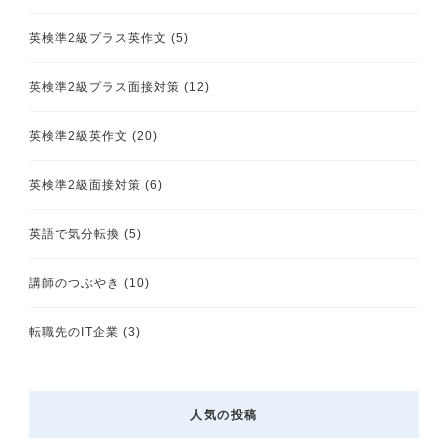
英検準2級プラス英作文
(5)
英検準2級プラス面接対策
(12)
英検準2級英作文
(20)
英検準2級面接対策
(6)
英語で気分転換
(5)
講師のつぶやき
(10)
転職先のIT企業
(3)
人気の投稿