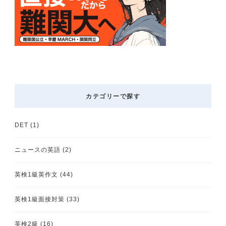
カテゴリーで探す
DET
(1)
ニュースの英語
(2)
英検1級英作文
(44)
英検1級面接対策
(33)
英検2級
(16)