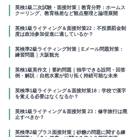
英検1級二次試験・面接対策｜教育分野：ホームス
クーリング、教育格差など観点整理と論理展開
英検1級ライティング＆面接対策22：不投票罰金制
度は政治参加促進に適しているか？
英検準2級ライティング対策｜Eメール問題対策：
練習問題｜大阪観光
英検1級英作文｜要約問題｜独学できる設問・回答
例・解説：自然水素が切り拓く持続可能な未来
英検準1級ライティング＆面接対策18：学校で漢字
を覚える必要はなくなるか？
英検1級ライティング＆面接対策 23：修学旅行は廃
止すべきか？
英検準2級プラス面接対策｜砂糖の問題に関する練