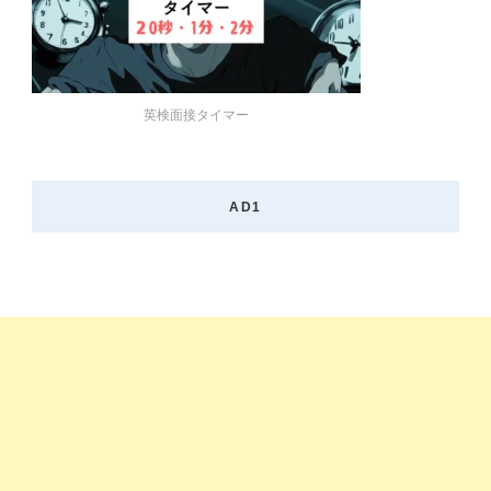
英検面接タイマー
AD1