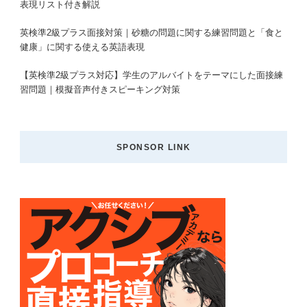
表現リスト付き解説
英検準2級プラス面接対策｜砂糖の問題に関する練習問題と「食と
健康」に関する使える英語表現
【英検準2級プラス対応】学生のアルバイトをテーマにした面接練
習問題｜模擬音声付きスピーキング対策
SPONSOR LINK