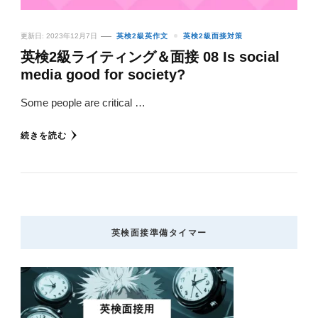
更新日:
2023年12月7日
英検2級英作文
英検2級面接対策
英検2級ライティング＆面接 08 Is social
media good for society?
Some people are critical …
続きを読む
英検面接準備タイマー