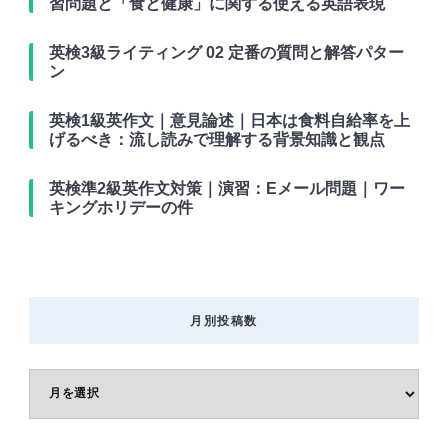
習問題と「食と健康」に関する使える英語表現
英検3級ライティング 02 定番の質問と解答パター
ン
英検1級英作文｜意見論述｜日本は食料自給率を上
げるべき：流し読みで理解する背景知識と観点
英検準2級英作文対策｜演習：Eメール問題｜ワー
キングホリデーの件
月別投稿数
月
別
投