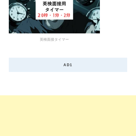
英検面接タイマー
AD1