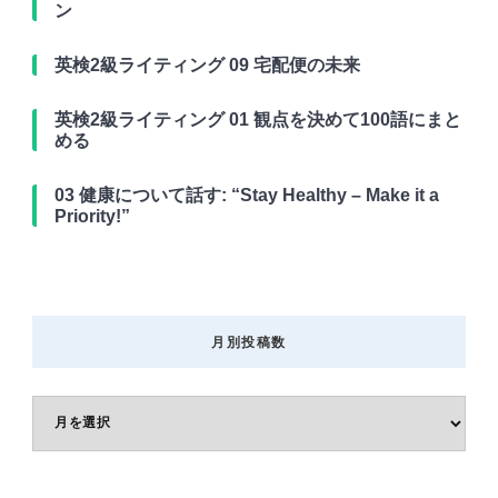
ン
英検2級ライティング 09 宅配便の未来
英検2級ライティング 01 観点を決めて100語にまと
める
03 健康について話す: “Stay Healthy – Make it a
Priority!”
月別投稿数
月
別
投
稿