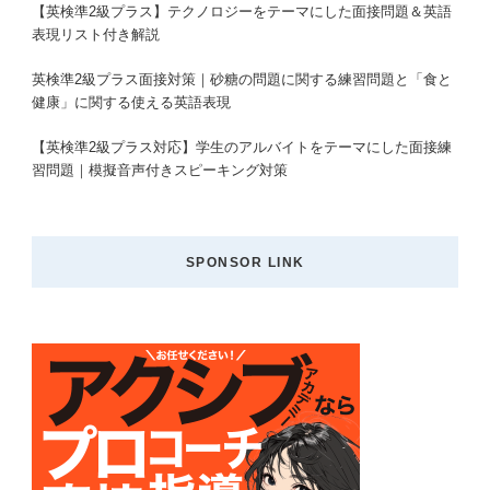
【英検準2級プラス】テクノロジーをテーマにした面接問題＆英語
表現リスト付き解説
英検準2級プラス面接対策｜砂糖の問題に関する練習問題と「食と
健康」に関する使える英語表現
【英検準2級プラス対応】学生のアルバイトをテーマにした面接練
習問題｜模擬音声付きスピーキング対策
SPONSOR LINK