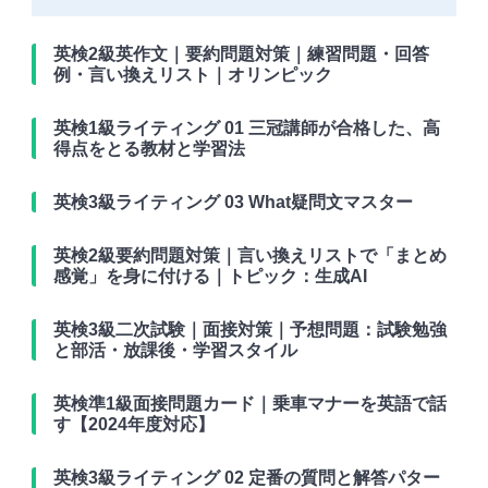
英検2級英作文｜要約問題対策｜練習問題・回答
例・言い換えリスト｜オリンピック
英検1級ライティング 01 三冠講師が合格した、高
得点をとる教材と学習法
英検3級ライティング 03 What疑問文マスター
英検2級要約問題対策｜言い換えリストで「まとめ
感覚」を身に付ける｜トピック：生成AI
英検3級二次試験｜面接対策｜予想問題：試験勉強
と部活・放課後・学習スタイル
英検準1級面接問題カード｜乗車マナーを英語で話
す【2024年度対応】
英検3級ライティング 02 定番の質問と解答パター