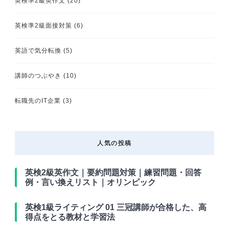
英検準2級英作文
(20)
英検準2級面接対策
(6)
英語で気分転換
(5)
講師のつぶやき
(10)
転職先のIT企業
(3)
人気の投稿
英検2級英作文｜要約問題対策｜練習問題・回答
例・言い換えリスト｜オリンピック
英検1級ライティング 01 三冠講師が合格した、高
得点をとる教材と学習法