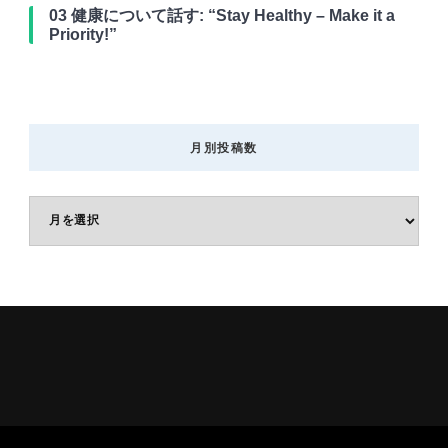
03 健康について話す: “Stay Healthy – Make it a
Priority!”
月別投稿数
月
別
投
稿
数