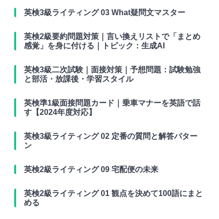
英検3級ライティング 03 What疑問文マスター
英検2級要約問題対策｜言い換えリストで「まとめ
感覚」を身に付ける｜トピック：生成AI
英検3級二次試験｜面接対策｜予想問題：試験勉強
と部活・放課後・学習スタイル
英検準1級面接問題カード｜乗車マナーを英語で話
す【2024年度対応】
英検3級ライティング 02 定番の質問と解答パター
ン
英検2級ライティング 09 宅配便の未来
英検2級ライティング 01 観点を決めて100語にまと
める