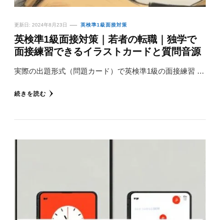
更新日:
2024年8月23日
英検準1級面接対策
英検準1級面接対策｜若者の転職｜独学で
面接練習できるイラストカードと質問音源
実際の出題形式（問題カード）で英検準1級の面接練習 …
続きを読む