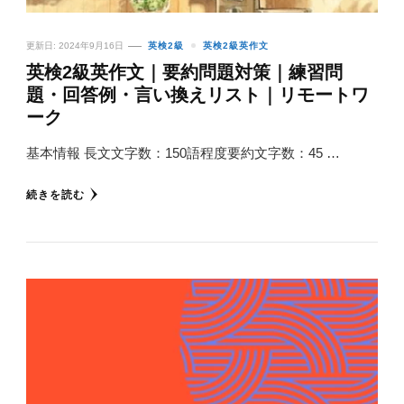
更新日:
2024年9月16日
英検2級
英検2級英作文
英検2級英作文｜要約問題対策｜練習問
題・回答例・言い換えリスト｜リモートワ
ーク
基本情報 長文文字数：150語程度要約文字数：45 …
続きを読む