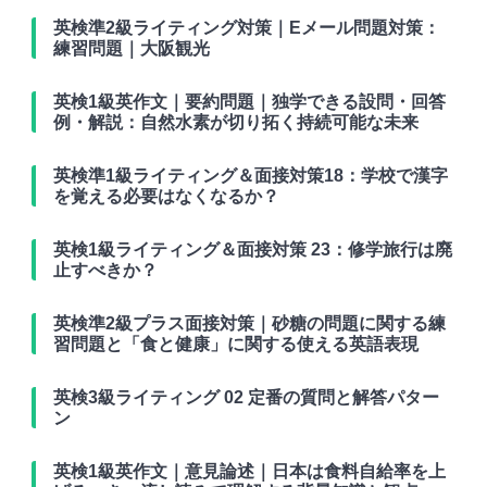
英検準2級ライティング対策｜Eメール問題対策：
練習問題｜大阪観光
英検1級英作文｜要約問題｜独学できる設問・回答
例・解説：自然水素が切り拓く持続可能な未来
英検準1級ライティング＆面接対策18：学校で漢字
を覚える必要はなくなるか？
英検1級ライティング＆面接対策 23：修学旅行は廃
止すべきか？
英検準2級プラス面接対策｜砂糖の問題に関する練
習問題と「食と健康」に関する使える英語表現
英検3級ライティング 02 定番の質問と解答パター
ン
英検1級英作文｜意見論述｜日本は食料自給率を上