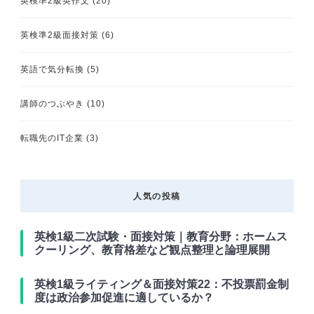
英検準2級英作文
(20)
英検準2級面接対策
(6)
英語で気分転換
(5)
講師のつぶやき
(10)
転職先のIT企業
(3)
人気の投稿
英検1級二次試験・面接対策｜教育分野：ホームス
クーリング、教育格差など観点整理と論理展開
英検1級ライティング＆面接対策22：不投票罰金制
度は政治参加促進に適しているか？