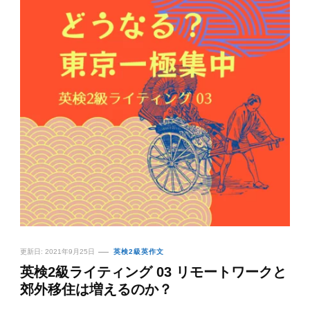
更新日:
2021年9月25日
英検2級英作文
英検2級ライティング 03 リモートワークと
郊外移住は増えるのか？