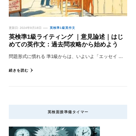
更新日:
2024年9月18日
英検準1級英作文
英検準1級ライティング ｜意見論述｜はじ
めての英作文：過去問攻略から始めよう
問題形式に慣れる 準1級からは、いよいよ「エッセイ …
続きを読む
英検面接準備タイマー