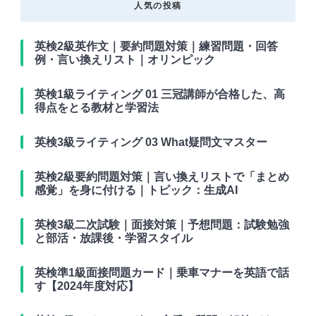
人気の投稿
英検2級英作文｜要約問題対策｜練習問題・回答
例・言い換えリスト｜オリンピック
英検1級ライティング 01 三冠講師が合格した、高
得点をとる教材と学習法
英検3級ライティング 03 What疑問文マスター
英検2級要約問題対策｜言い換えリストで「まとめ
感覚」を身に付ける｜トピック：生成AI
英検3級二次試験｜面接対策｜予想問題：試験勉強
と部活・放課後・学習スタイル
英検準1級面接問題カード｜乗車マナーを英語で話
す【2024年度対応】