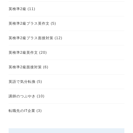
英検準2級
(11)
英検準2級プラス英作文
(5)
英検準2級プラス面接対策
(12)
英検準2級英作文
(20)
英検準2級面接対策
(6)
英語で気分転換
(5)
講師のつぶやき
(10)
転職先のIT企業
(3)