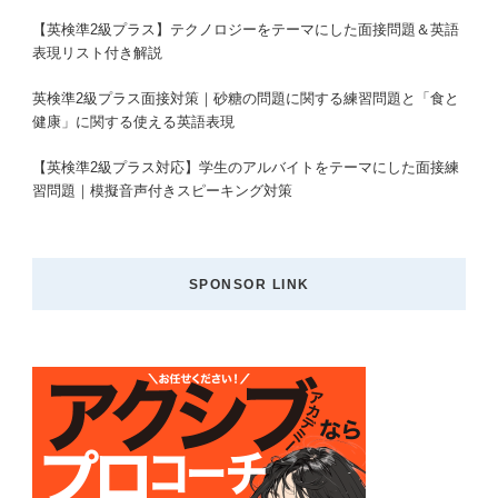
【英検準2級プラス】テクノロジーをテーマにした面接問題＆英語
表現リスト付き解説
英検準2級プラス面接対策｜砂糖の問題に関する練習問題と「食と
健康」に関する使える英語表現
【英検準2級プラス対応】学生のアルバイトをテーマにした面接練
習問題｜模擬音声付きスピーキング対策
SPONSOR LINK