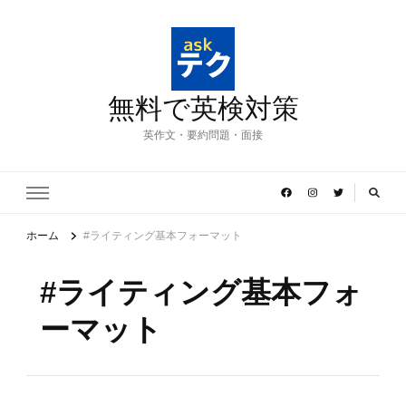
無料で英検対策
英作文・要約問題・面接
ホーム
#ライティング基本フォーマット
#ライティング基本フォ
ーマット