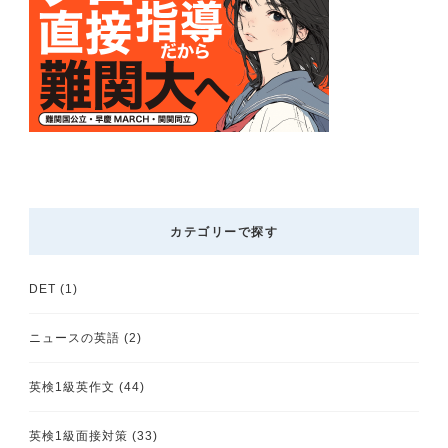
カテゴリーで探す
DET
(1)
ニュースの英語
(2)
英検1級英作文
(44)
英検1級面接対策
(33)