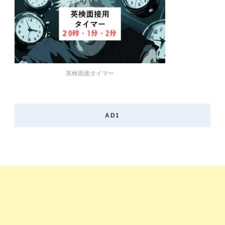
英検面接タイマー
AD1