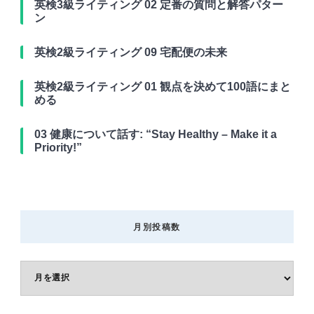
英検3級ライティング 02 定番の質問と解答パター
ン
英検2級ライティング 09 宅配便の未来
英検2級ライティング 01 観点を決めて100語にまと
める
03 健康について話す: “Stay Healthy – Make it a
Priority!”
月別投稿数
月
別
投