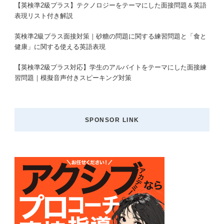
【英検準2級プラス】テクノロジーをテーマにした面接問題＆英語
表現リスト付き解説
英検準2級プラス面接対策｜砂糖の問題に関する練習問題と「食と
健康」に関する使える英語表現
【英検準2級プラス対応】学生のアルバイトをテーマにした面接練
習問題｜模擬音声付きスピーキング対策
SPONSOR LINK