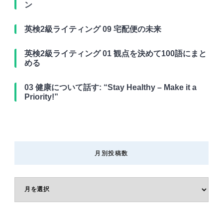
ン
英検2級ライティング 09 宅配便の未来
英検2級ライティング 01 観点を決めて100語にまと
める
03 健康について話す: “Stay Healthy – Make it a
Priority!”
月別投稿数
月
別
投
稿