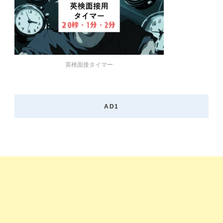
英検面接タイマー
AD1