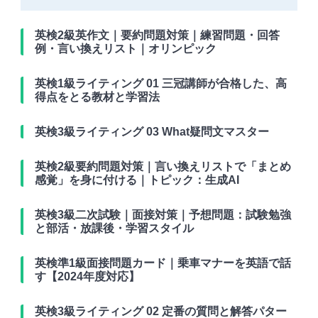
英検2級英作文｜要約問題対策｜練習問題・回答
例・言い換えリスト｜オリンピック
英検1級ライティング 01 三冠講師が合格した、高
得点をとる教材と学習法
英検3級ライティング 03 What疑問文マスター
英検2級要約問題対策｜言い換えリストで「まとめ
感覚」を身に付ける｜トピック：生成AI
英検3級二次試験｜面接対策｜予想問題：試験勉強
と部活・放課後・学習スタイル
英検準1級面接問題カード｜乗車マナーを英語で話
す【2024年度対応】
英検3級ライティング 02 定番の質問と解答パター