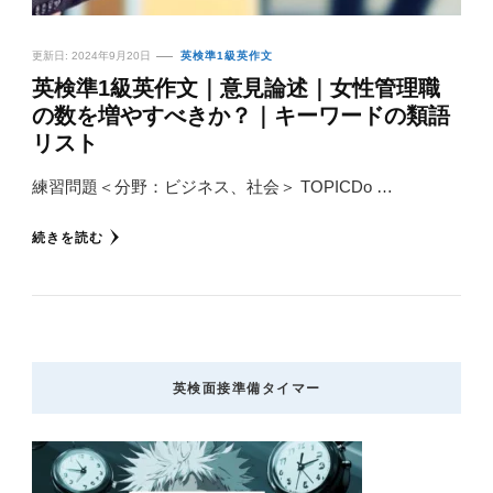
更新日:
2024年9月20日
英検準1級英作文
英検準1級英作文｜意見論述｜女性管理職
の数を増やすべきか？｜キーワードの類語
リスト
練習問題＜分野：ビジネス、社会＞ TOPICDo …
続きを読む
英検面接準備タイマー