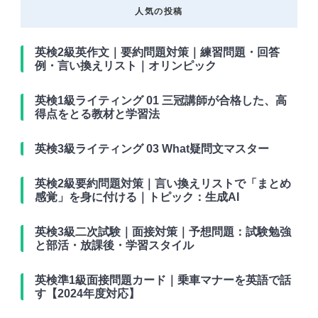
人気の投稿
英検2級英作文｜要約問題対策｜練習問題・回答
例・言い換えリスト｜オリンピック
英検1級ライティング 01 三冠講師が合格した、高
得点をとる教材と学習法
英検3級ライティング 03 What疑問文マスター
英検2級要約問題対策｜言い換えリストで「まとめ
感覚」を身に付ける｜トピック：生成AI
英検3級二次試験｜面接対策｜予想問題：試験勉強
と部活・放課後・学習スタイル
英検準1級面接問題カード｜乗車マナーを英語で話
す【2024年度対応】