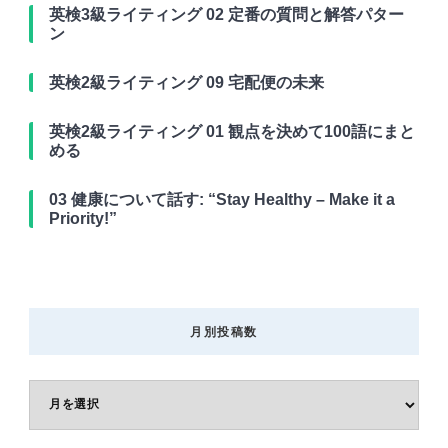
英検3級ライティング 02 定番の質問と解答パター
ン
英検2級ライティング 09 宅配便の未来
英検2級ライティング 01 観点を決めて100語にまと
める
03 健康について話す: “Stay Healthy – Make it a
Priority!”
月別投稿数
月
別
投