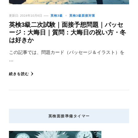
更新日:
2024年10月6日
英検3級
英検3級面接対策
英検3級二次試験｜面接予想問題｜パッセ
ージ：大晦日｜質問：大晦日の祝い方・冬
は好きか
この記事では、問題カード（パッセージ＆イラスト）を
…
続きを読む
英検面接準備タイマー