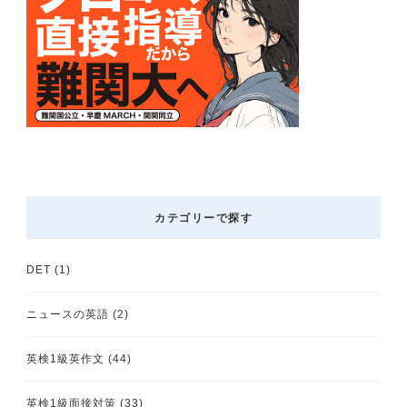
カテゴリーで探す
DET
(1)
ニュースの英語
(2)
英検1級英作文
(44)
英検1級面接対策
(33)