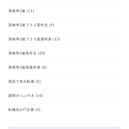
英検準2級
(11)
英検準2級プラス英作文
(5)
英検準2級プラス面接対策
(12)
英検準2級英作文
(20)
英検準2級面接対策
(6)
英語で気分転換
(5)
講師のつぶやき
(10)
転職先のIT企業
(3)