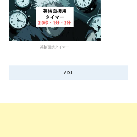
英検面接タイマー
AD1