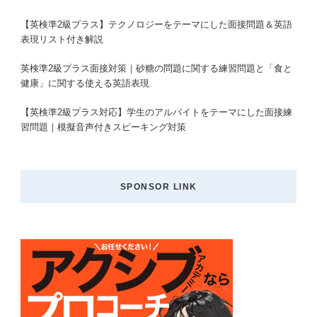
【英検準2級プラス】テクノロジーをテーマにした面接問題＆英語
表現リスト付き解説
英検準2級プラス面接対策｜砂糖の問題に関する練習問題と「食と
健康」に関する使える英語表現
【英検準2級プラス対応】学生のアルバイトをテーマにした面接練
習問題｜模擬音声付きスピーキング対策
SPONSOR LINK