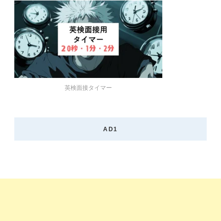
英検面接タイマー
AD1