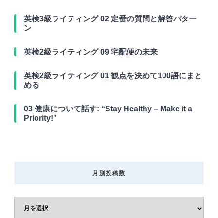
英検3級ライティング 02 定番の質問と解答パター
ン
英検2級ライティング 09 宅配便の未来
英検2級ライティング 01 観点を決めて100語にまと
める
03 健康について話す: “Stay Healthy – Make it a
Priority!”
月別投稿数
月
別