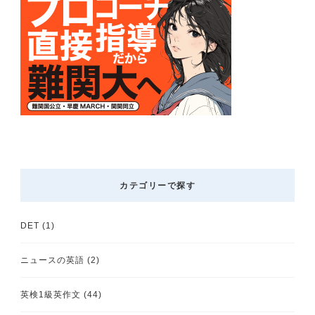
カテゴリーで探す
DET
(1)
ニュースの英語
(2)
英検1級英作文
(44)