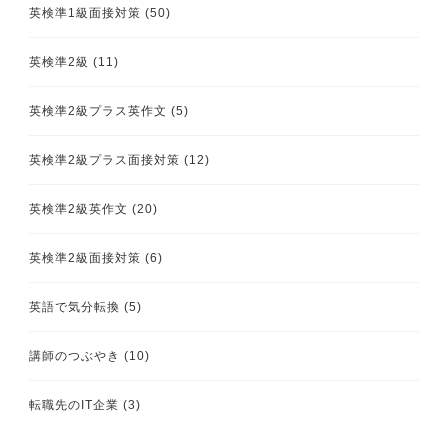
英検準1級面接対策
(50)
英検準2級
(11)
英検準2級プラス英作文
(5)
英検準2級プラス面接対策
(12)
英検準2級英作文
(20)
英検準2級面接対策
(6)
英語で気分転換
(5)
講師のつぶやき
(10)
転職先のIT企業
(3)