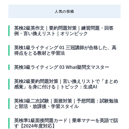
人気の投稿
英検2級英作文｜要約問題対策｜練習問題・回答
例・言い換えリスト｜オリンピック
英検1級ライティング 01 三冠講師が合格した、高
得点をとる教材と学習法
英検3級ライティング 03 What疑問文マスター
英検2級要約問題対策｜言い換えリストで「まとめ
感覚」を身に付ける｜トピック：生成AI
英検3級二次試験｜面接対策｜予想問題：試験勉強
と部活・放課後・学習スタイル
英検準1級面接問題カード｜乗車マナーを英語で話
す【2024年度対応】