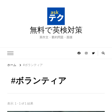
無料で英検対策
英作文・要約問題・面接
ホーム
#ボランティア
#ボランティア
表示: 1 - 1 of 1 結果