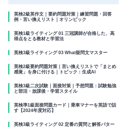
英検2級英作文｜要約問題対策｜練習問題・回答
例・言い換えリスト｜オリンピック
英検1級ライティング 01 三冠講師が合格した、高
得点をとる教材と学習法
英検3級ライティング 03 What疑問文マスター
英検2級要約問題対策｜言い換えリストで「まとめ
感覚」を身に付ける｜トピック：生成AI
英検3級二次試験｜面接対策｜予想問題：試験勉強
と部活・放課後・学習スタイル
英検準1級面接問題カード｜乗車マナーを英語で話
す【2024年度対応】
英検3級ライティング 02 定番の質問と解答パター