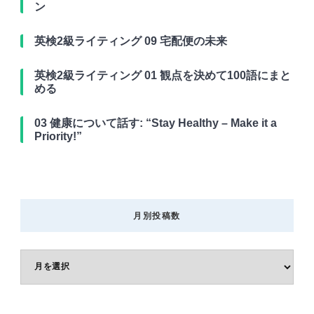
ン
英検2級ライティング 09 宅配便の未来
英検2級ライティング 01 観点を決めて100語にまと
める
03 健康について話す: “Stay Healthy – Make it a
Priority!”
月別投稿数
月
別
投
稿