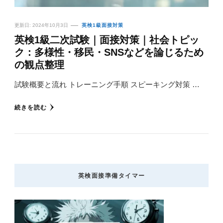
更新日:
2024年10月3日
英検1級面接対策
英検1級二次試験｜面接対策｜社会トピッ
ク：多様性・移民・SNSなどを論じるため
の観点整理
試験概要と流れ トレーニング手順 スピーキング対策 …
続きを読む
英検面接準備タイマー