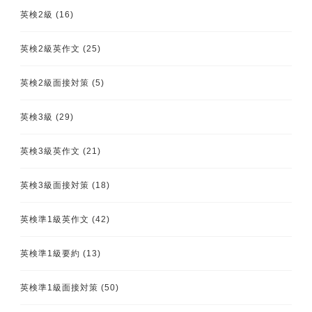
英検2級
(16)
英検2級英作文
(25)
英検2級面接対策
(5)
英検3級
(29)
英検3級英作文
(21)
英検3級面接対策
(18)
英検準1級英作文
(42)
英検準1級要約
(13)
英検準1級面接対策
(50)