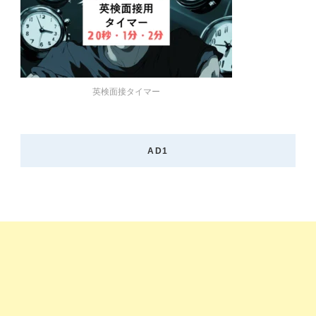
英検面接タイマー
AD1