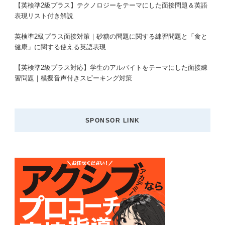
【英検準2級プラス】テクノロジーをテーマにした面接問題＆英語
表現リスト付き解説
英検準2級プラス面接対策｜砂糖の問題に関する練習問題と「食と
健康」に関する使える英語表現
【英検準2級プラス対応】学生のアルバイトをテーマにした面接練
習問題｜模擬音声付きスピーキング対策
SPONSOR LINK