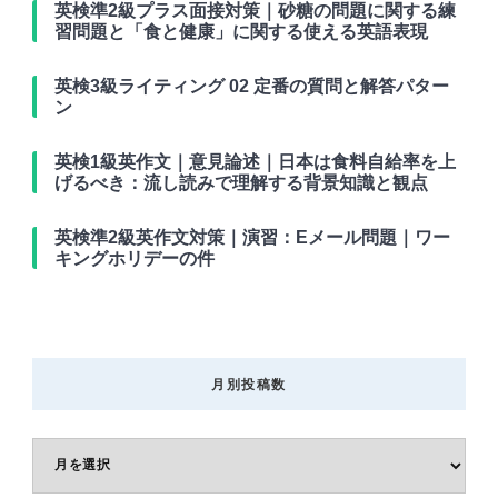
英検準2級プラス面接対策｜砂糖の問題に関する練
習問題と「食と健康」に関する使える英語表現
英検3級ライティング 02 定番の質問と解答パター
ン
英検1級英作文｜意見論述｜日本は食料自給率を上
げるべき：流し読みで理解する背景知識と観点
英検準2級英作文対策｜演習：Eメール問題｜ワー
キングホリデーの件
月別投稿数
月
別