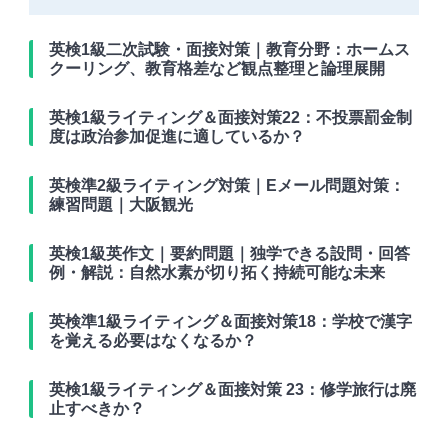
英検1級二次試験・面接対策｜教育分野：ホームス
クーリング、教育格差など観点整理と論理展開
英検1級ライティング＆面接対策22：不投票罰金制
度は政治参加促進に適しているか？
英検準2級ライティング対策｜Eメール問題対策：
練習問題｜大阪観光
英検1級英作文｜要約問題｜独学できる設問・回答
例・解説：自然水素が切り拓く持続可能な未来
英検準1級ライティング＆面接対策18：学校で漢字
を覚える必要はなくなるか？
英検1級ライティング＆面接対策 23：修学旅行は廃
止すべきか？