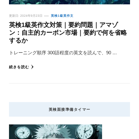
更新日:
2024年9月23日
英検1級英作文
英検1級英作文対策｜要約問題｜アマゾ
ン：自主的カーボン市場｜要約で何を省略
するか
トレーニング順序 300語程度の英文を読んで、90 …
続きを読む
英検面接準備タイマー