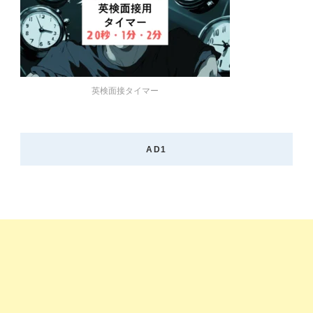
英検面接タイマー
AD1