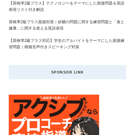
【英検準2級プラス】テクノロジーをテーマにした面接問題＆英語
表現リスト付き解説
英検準2級プラス面接対策｜砂糖の問題に関する練習問題と「食と
健康」に関する使える英語表現
【英検準2級プラス対応】学生のアルバイトをテーマにした面接練
習問題｜模擬音声付きスピーキング対策
SPONSOR LINK