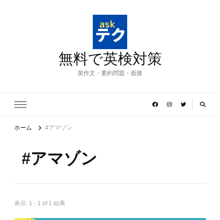
無料で英検対策
英作文・要約問題・面接
ホーム
#アマゾン
#アマゾン
表示: 1 - 1 of 1 結果