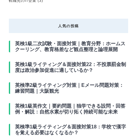
転職先のIT企業
(3)
人気の投稿
英検1級二次試験・面接対策｜教育分野：ホームス
クーリング、教育格差など観点整理と論理展開
英検1級ライティング＆面接対策22：不投票罰金制
度は政治参加促進に適しているか？
英検準2級ライティング対策｜Eメール問題対策：
練習問題｜大阪観光
英検1級英作文｜要約問題｜独学できる設問・回答
例・解説：自然水素が切り拓く持続可能な未来
英検準1級ライティング＆面接対策18：学校で漢字
を覚える必要はなくなるか？