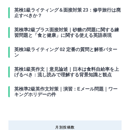
英検1級ライティング＆面接対策 23：修学旅行は廃
止すべきか？
英検準2級プラス面接対策｜砂糖の問題に関する練
習問題と「食と健康」に関する使える英語表現
英検3級ライティング 02 定番の質問と解答パター
ン
英検1級英作文｜意見論述｜日本は食料自給率を上
げるべき：流し読みで理解する背景知識と観点
英検準2級英作文対策｜演習：Eメール問題｜ワー
キングホリデーの件
月別投稿数