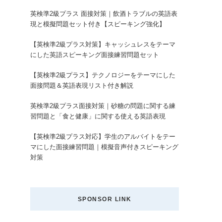
英検準2級プラス 面接対策｜飲酒トラブルの英語表
現と模擬問題セット付き【スピーキング強化】
【英検準2級プラス対策】キャッシュレスをテーマ
にした英語スピーキング面接練習問題セット
【英検準2級プラス】テクノロジーをテーマにした
面接問題＆英語表現リスト付き解説
英検準2級プラス面接対策｜砂糖の問題に関する練
習問題と「食と健康」に関する使える英語表現
【英検準2級プラス対応】学生のアルバイトをテー
マにした面接練習問題｜模擬音声付きスピーキング
対策
SPONSOR LINK