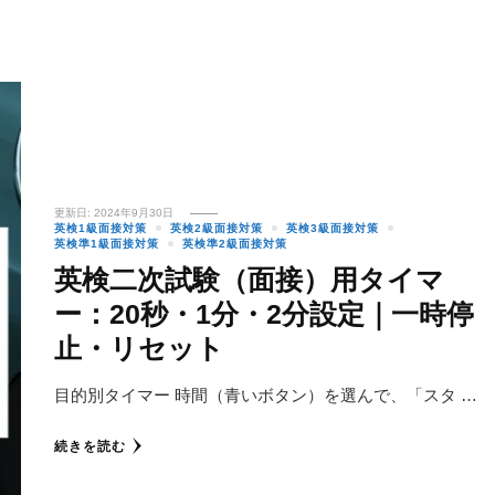
更新日:
2024年9月30日
英検1級面接対策
英検2級面接対策
英検3級面接対策
英検準1級面接対策
英検準2級面接対策
英検二次試験（面接）用タイマ
ー：20秒・1分・2分設定｜一時停
止・リセット
目的別タイマー 時間（青いボタン）を選んで、「スタ …
続きを読む