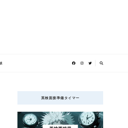
談
英検面接準備タイマー