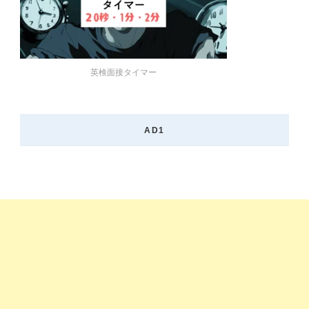
英検面接タイマー
AD1