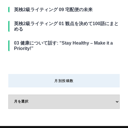
英検2級ライティング 09 宅配便の未来
英検2級ライティング 01 観点を決めて100語にまと
める
03 健康について話す: “Stay Healthy – Make it a
Priority!”
月別投稿数
月
別
投
稿
数