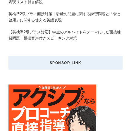
表現リスト付き解説
英検準2級プラス面接対策｜砂糖の問題に関する練習問題と「食と
健康」に関する使える英語表現
【英検準2級プラス対応】学生のアルバイトをテーマにした面接練
習問題｜模擬音声付きスピーキング対策
SPONSOR LINK