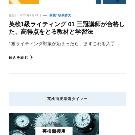
更新日:
2024年9月24日
英検1級英作文
英検1級ライティング 01 三冠講師が合格し
た、高得点をとる教材と学習法
1級ライティング対策が始まったら、まずこれを入手 …
続きを読む
英検面接準備タイマー