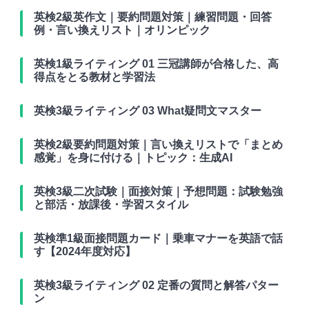
英検2級英作文｜要約問題対策｜練習問題・回答
例・言い換えリスト｜オリンピック
英検1級ライティング 01 三冠講師が合格した、高
得点をとる教材と学習法
英検3級ライティング 03 What疑問文マスター
英検2級要約問題対策｜言い換えリストで「まとめ
感覚」を身に付ける｜トピック：生成AI
英検3級二次試験｜面接対策｜予想問題：試験勉強
と部活・放課後・学習スタイル
英検準1級面接問題カード｜乗車マナーを英語で話
す【2024年度対応】
英検3級ライティング 02 定番の質問と解答パター
ン