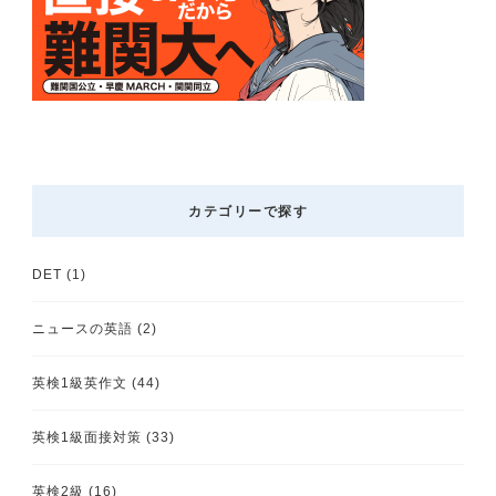
カテゴリーで探す
DET
(1)
ニュースの英語
(2)
英検1級英作文
(44)
英検1級面接対策
(33)
英検2級
(16)