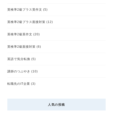
英検準2級プラス英作文
(5)
英検準2級プラス面接対策
(12)
英検準2級英作文
(20)
英検準2級面接対策
(6)
英語で気分転換
(5)
講師のつぶやき
(10)
転職先のIT企業
(3)
人気の投稿