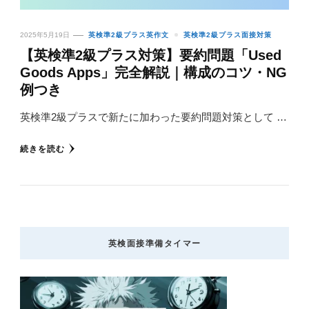
2025年5月19日
英検準2級プラス英作文
英検準2級プラス面接対策
【英検準2級プラス対策】要約問題「Used
Goods Apps」完全解説｜構成のコツ・NG
例つき
英検準2級プラスで新たに加わった要約問題対策として …
続きを読む
英検面接準備タイマー