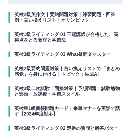
英検2級英作文｜要約問題対策｜練習問題・回答
例・言い換えリスト｜オリンピック
英検1級ライティング 01 三冠講師が合格した、高
得点をとる教材と学習法
英検3級ライティング 03 What疑問文マスター
英検2級要約問題対策｜言い換えリストで「まとめ
感覚」を身に付ける｜トピック：生成AI
英検3級二次試験｜面接対策｜予想問題：試験勉強
と部活・放課後・学習スタイル
英検準1級面接問題カード｜乗車マナーを英語で話
す【2024年度対応】
英検3級ライティング 02 定番の質問と解答パター