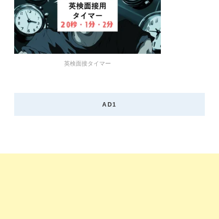
英検面接タイマー
AD1