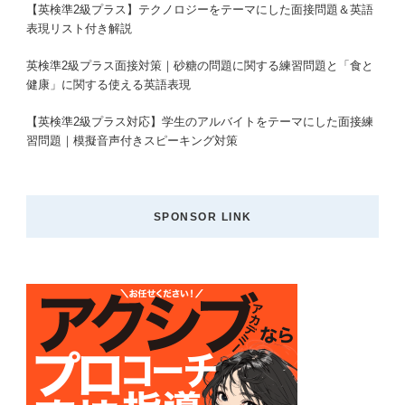
【英検準2級プラス】テクノロジーをテーマにした面接問題＆英語
表現リスト付き解説
英検準2級プラス面接対策｜砂糖の問題に関する練習問題と「食と
健康」に関する使える英語表現
【英検準2級プラス対応】学生のアルバイトをテーマにした面接練
習問題｜模擬音声付きスピーキング対策
SPONSOR LINK