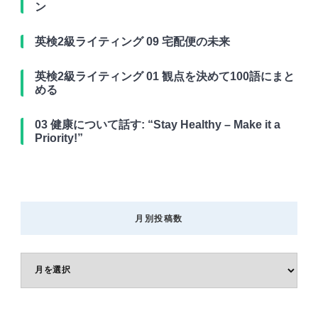
ン
英検2級ライティング 09 宅配便の未来
英検2級ライティング 01 観点を決めて100語にまと
める
03 健康について話す: “Stay Healthy – Make it a
Priority!”
月別投稿数
月
別
投
稿