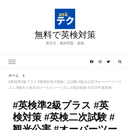
無料で英検対策
英作文・要約問題・面接
ホーム
#英検準2級プラス #英検対策 #英検二次試験 #観光公害 #オーバーツーリ
ズム #観光と経済 #ローカルツーリズム #英語面接 #2025年度英検
#英検準2級プラス #英
検対策 #英検二次試験 #
観光公害 #オーバーツー