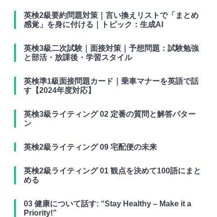
英検2級要約問題対策｜言い換えリストで「まとめ
感覚」を身に付ける｜トピック：生成AI
英検3級二次試験｜面接対策｜予想問題：試験勉強
と部活・放課後・学習スタイル
英検準1級面接問題カード｜乗車マナーを英語で話
す【2024年度対応】
英検3級ライティング 02 定番の質問と解答パター
ン
英検2級ライティング 09 宅配便の未来
英検2級ライティング 01 観点を決めて100語にまと
める
03 健康について話す: “Stay Healthy – Make it a
Priority!”