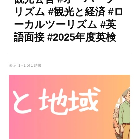
リズム #観光と経済 #ロ
ーカルツーリズム #英
語面接 #2025年度英検
表示: 1 - 1 of 1 結果