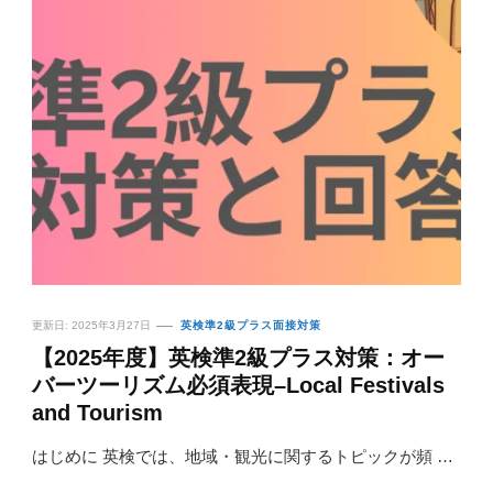
更新日:
2025年3月27日
英検準2級プラス面接対策
【2025年度】英検準2級プラス対策：オー
バーツーリズム必須表現–Local Festivals
and Tourism
はじめに 英検では、地域・観光に関するトピックが頻 …