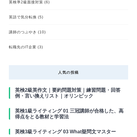
英検準2級面接対策
(6)
英語で気分転換
(5)
講師のつぶやき
(10)
転職先のIT企業
(3)
人気の投稿
英検2級英作文｜要約問題対策｜練習問題・回答
例・言い換えリスト｜オリンピック
英検1級ライティング 01 三冠講師が合格した、高
得点をとる教材と学習法
英検3級ライティング 03 What疑問文マスター