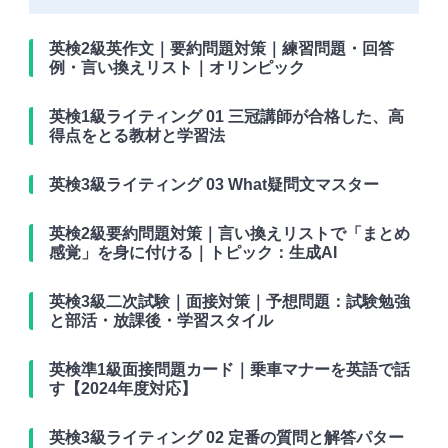
英検2級英作文｜要約問題対策｜練習問題・回答
例・言い換えリスト｜オリンピック
英検1級ライティング 01 三冠講師が合格した、高
得点をとる教材と学習法
英検3級ライティング 03 What疑問文マスター
英検2級要約問題対策｜言い換えリストで「まとめ
感覚」を身に付ける｜トピック：生成AI
英検3級二次試験｜面接対策｜予想問題：試験勉強
と部活・放課後・学習スタイル
英検準1級面接問題カード｜乗車マナーを英語で話
す【2024年度対応】
英検3級ライティング 02 定番の質問と解答パター