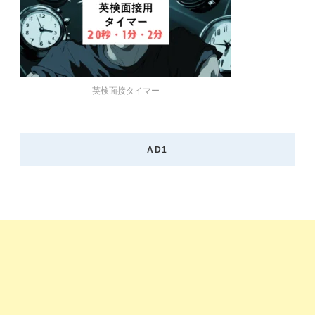
英検面接タイマー
AD1