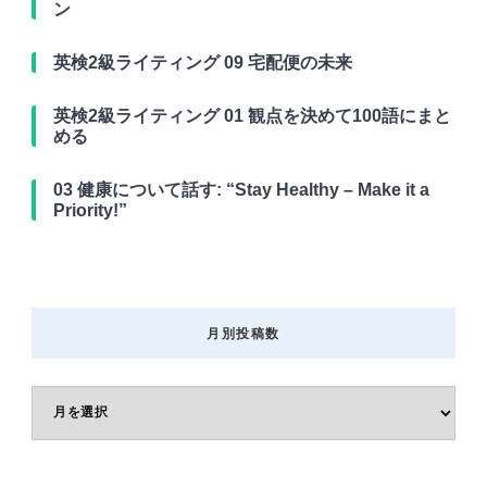
ン
英検2級ライティング 09 宅配便の未来
英検2級ライティング 01 観点を決めて100語にまと
める
03 健康について話す: “Stay Healthy – Make it a
Priority!”
月別投稿数
月
別
投
稿