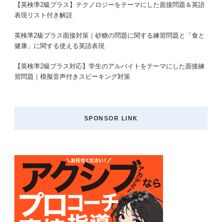
【英検準2級プラス】テクノロジーをテーマにした面接問題＆英語
表現リスト付き解説
英検準2級プラス面接対策｜砂糖の問題に関する練習問題と「食と
健康」に関する使える英語表現
【英検準2級プラス対応】学生のアルバイトをテーマにした面接練
習問題｜模擬音声付きスピーキング対策
SPONSOR LINK