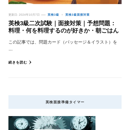
更新日:
2024年10月7日
英検3級
英検3級面接対策
英検3級二次試験｜面接対策｜予想問題：
料理・何を料理するのが好きか・朝ごはん
この記事では、問題カード（パッセージ＆イラスト）を
…
続きを読む
英検面接準備タイマー