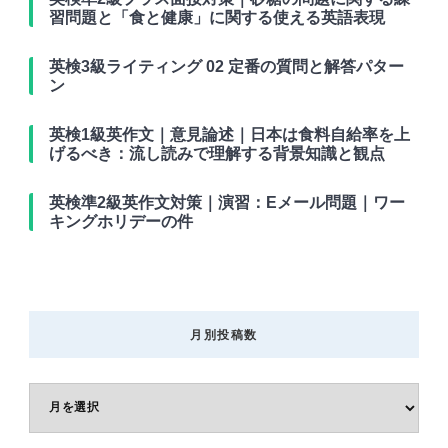
習問題と「食と健康」に関する使える英語表現
英検3級ライティング 02 定番の質問と解答パター
ン
英検1級英作文｜意見論述｜日本は食料自給率を上
げるべき：流し読みで理解する背景知識と観点
英検準2級英作文対策｜演習：Eメール問題｜ワー
キングホリデーの件
月別投稿数
月
別
投