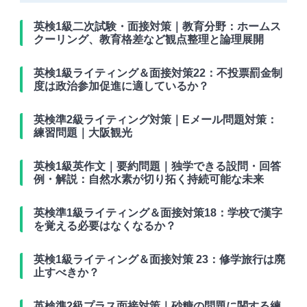
英検1級二次試験・面接対策｜教育分野：ホームス
クーリング、教育格差など観点整理と論理展開
英検1級ライティング＆面接対策22：不投票罰金制
度は政治参加促進に適しているか？
英検準2級ライティング対策｜Eメール問題対策：
練習問題｜大阪観光
英検1級英作文｜要約問題｜独学できる設問・回答
例・解説：自然水素が切り拓く持続可能な未来
英検準1級ライティング＆面接対策18：学校で漢字
を覚える必要はなくなるか？
英検1級ライティング＆面接対策 23：修学旅行は廃
止すべきか？
英検準2級プラス面接対策｜砂糖の問題に関する練