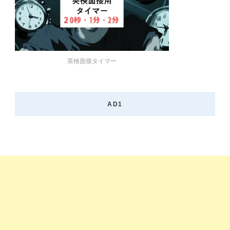
英検面接タイマー
AD1