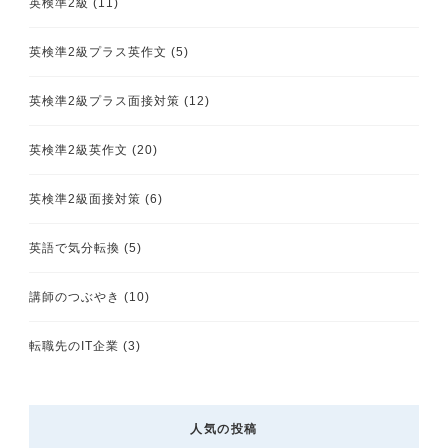
英検準2級
(11)
英検準2級プラス英作文
(5)
英検準2級プラス面接対策
(12)
英検準2級英作文
(20)
英検準2級面接対策
(6)
英語で気分転換
(5)
講師のつぶやき
(10)
転職先のIT企業
(3)
人気の投稿