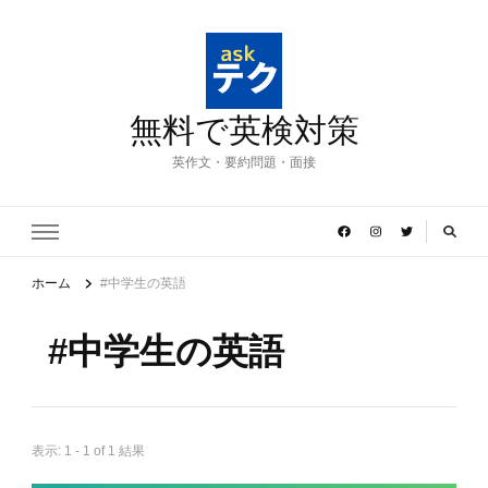
無料で英検対策
英作文・要約問題・面接
ホーム
#中学生の英語
#中学生の英語
表示: 1 - 1 of 1 結果