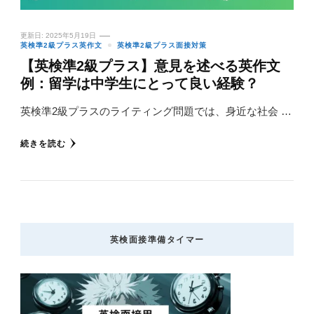
更新日:
2025年5月19日
英検準2級プラス英作文
英検準2級プラス面接対策
【英検準2級プラス】意見を述べる英作文
例：留学は中学生にとって良い経験？
英検準2級プラスのライティング問題では、身近な社会 …
続きを読む
英検面接準備タイマー